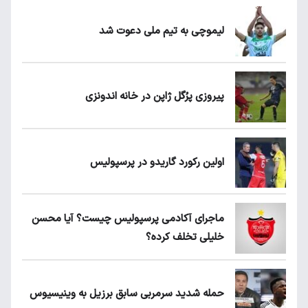
لیموچی به تیم ملی دعوت شد
پیروزی پرُگل ژاپن در خانه اندونزی
اولین رکورد گاریدو در پرسپولیس
ماجرای آکادمی پرسپولیس چیست؟ آیا محسن
خلیلی تخلف کرده؟
حمله شدید سرمربی سابق برزیل به وینیسیوس