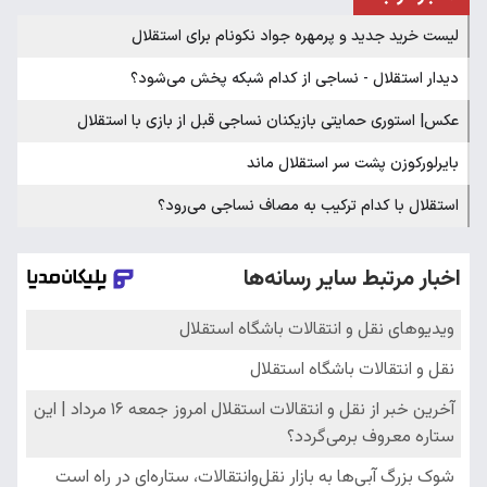
لیست خرید جدید و پرمهره جواد نکونام برای استقلال
دیدار استقلال - نساجی از کدام شبکه پخش می‌شود؟
عکس| استوری حمایتی بازیکنان نساجی قبل از بازی با استقلال
بایرلورکوزن پشت سر استقلال ماند
استقلال با کدام ترکیب به مصاف نساجی می‌رود؟