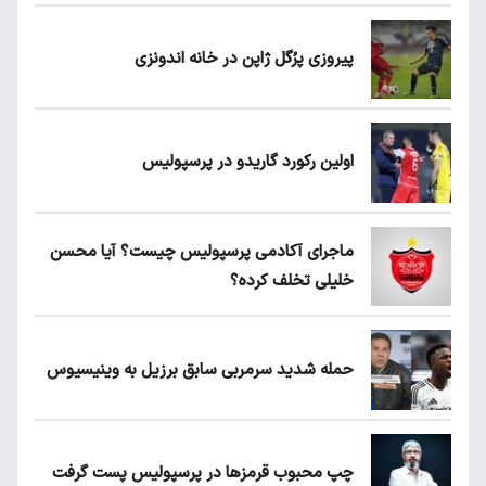
پیروزی پرُگل ژاپن در خانه اندونزی
اولین رکورد گاریدو در پرسپولیس
ماجرای آکادمی پرسپولیس چیست؟ آیا محسن
خلیلی تخلف کرده؟
حمله شدید سرمربی سابق برزیل به وینیسیوس
چپ محبوب قرمزها در پرسپولیس پست گرفت