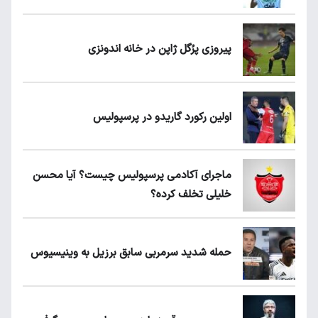
پیروزی پرُگل ژاپن در خانه اندونزی
اولین رکورد گاریدو در پرسپولیس
ماجرای آکادمی پرسپولیس چیست؟ آیا محسن
خلیلی تخلف کرده؟
حمله شدید سرمربی سابق برزیل به وینیسیوس