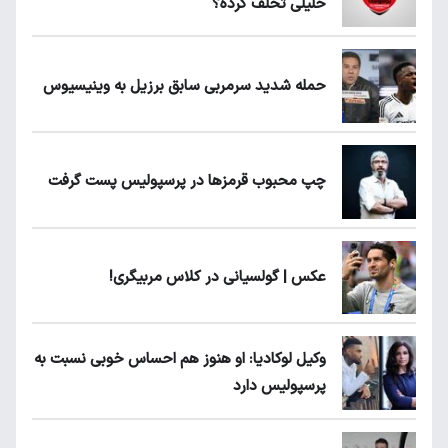
خلیلی تخلف کرده؟
حمله شدید سرمربی سابق برزیل به وینیسیوس
چپ محبوب قرمزها در پرسپولیس پست گرفت
عکس | گولسیانی در کلاس مربیگری!
وکیل لوکادیا: او هنوز هم احساس خوبی نسبت به
پرسپولیس دارد