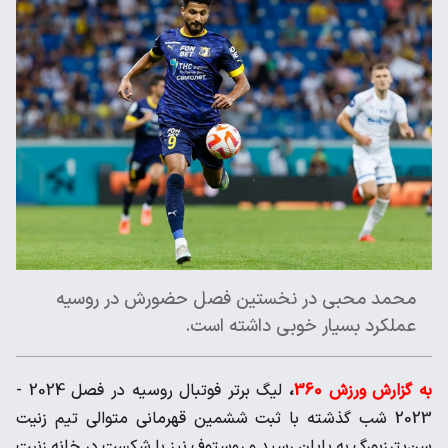
محمد محبی در نخستین فصل حضورش در روسیه
عملکرد بسیار خوبی داشته است.
به گزارش ورزش 360
،
لیگ برتر فوتبال روسیه در فصل 2024 -
2023 شب گذشته با ثبت ششمین قهرمانی متوالی تیم زنیت
سن‌پترزبورگ به پایان رسید و روستوف نیز با شکست در خانه زنیت