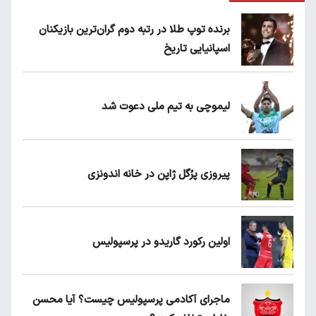
برنده توپ طلا در رتبه دوم گران‌ترین بازیکنان
اسپانیایی تاریخ
لیموچی به تیم ملی دعوت شد
پیروزی پرُگل ژاپن در خانه اندونزی
اولین رکورد گاریدو در پرسپولیس
ماجرای آکادمی پرسپولیس چیست؟ آیا محسن