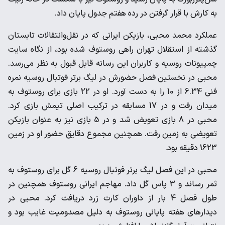
به کارش با قرار گرفتن در رده هفتم جدول پایان داد.
عملکرد محمد محبی، بازیکن ایرانی که در نقل‌وانتقالات تابستان
گذشته از استقلال تهران راهی روستوف شده بود، از نگاه سایت
چمپیونات روسیه و کاربران این رسانه قابل قبول به نظر می‌رسد.
محبی در نخستین فصل حضورش در لیگ برتر فوتبال روسیه نمره
فنی 6.34 از 10 را به دست آورد. او در 22 بازی برای روستوف به
میدان رفت و در 17 مسابقه در ترکیب اصلی تیمش بازی کرد.
محبی در 8 بازی تعویض شد و در 5 بازی نیز به عنوان بازیکن
تعویضی به زمین رفت. همچنین مجموع دقایق حضور او در زمین
1623 دقیقه بود.
محبی در این فصل لیگ برتر فوتبال روسیه 6 گل برای روستوف به
ثمر رساند و 3 پاس گل داد. مهاجم ایرانی روستوف همچنین در
طول فصل 4 بار از داوران کارت زرد دریافت کرد. محبی در
دیدارهای هفته پایانی روستوف به دلیل مصدومیت غایب بود و