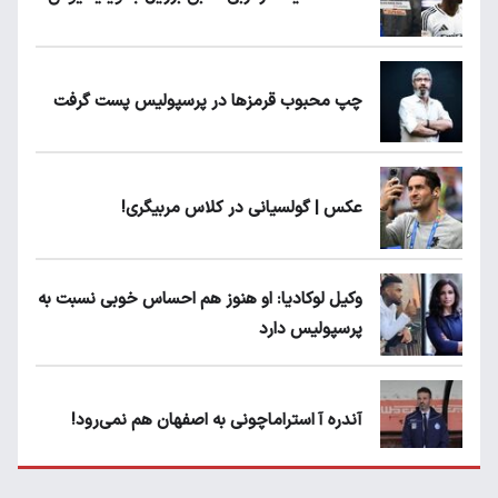
چپ محبوب قرمزها در پرسپولیس پست گرفت
عکس | گولسیانی در کلاس مربیگری!
وکیل لوکادیا: او هنوز هم احساس خوبی نسبت به
پرسپولیس دارد
آندره آ استراماچونی به اصفهان هم نمی‌رود!