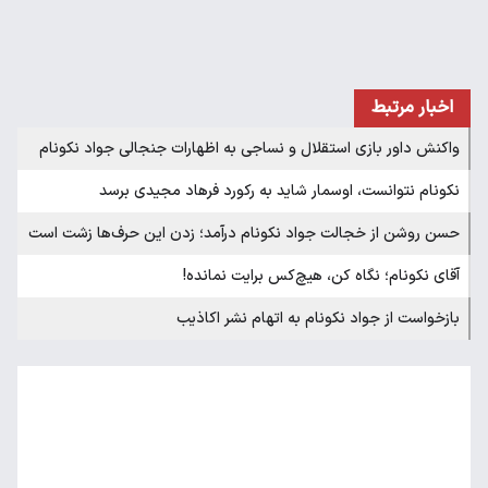
اخبار مرتبط
واکنش داور بازی استقلال و نساجی به اظهارات جنجالی جواد نکونام
نکونام نتوانست، اوسمار شاید به رکورد فرهاد مجیدی برسد
حسن روشن از خجالت جواد نکونام درآمد؛ زدن این حرف‌ها زشت است
آقای نکونام؛ نگاه کن، هیچ‌کس برایت نمانده!
بازخواست از جواد نکونام به اتهام نشر اکاذیب