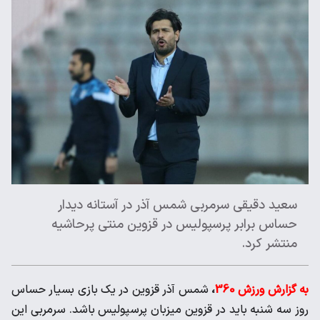
سعید دقیقی ​سرمربی شمس آذر در آستانه دیدار
حساس برابر پرسپولیس در قزوین منتی پرحاشیه
منتشر کرد.
به گزارش ورزش 360
،
شمس آذر قزوین در یک بازی بسیار حساس
روز سه شنبه باید در قزوین میزبان پرسپولیس باشد. سرمربی این