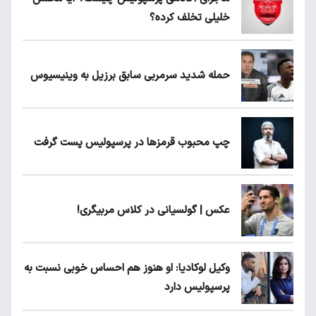
خلیلی تخلف کرده؟
حمله شدید سرمربی سابق برزیل به وینیسیوس
چپ محبوب قرمزها در پرسپولیس پست گرفت
عکس | گولسیانی در کلاس مربیگری!
وکیل لوکادیا: او هنوز هم احساس خوبی نسبت به
پرسپولیس دارد