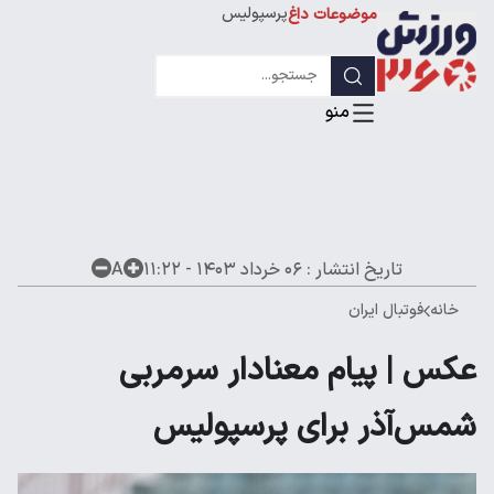
پرسپولیس
موضوعات داغ
استقلال
لیگ قهرمانان
تاریخ انتشار :
۰۶ خرداد ۱۴۰۳ - ۱۱:۲۲
A
خانه
فوتبال ایران
عکس | پیام معنادار سرمربی
شمس‌آذر برای پرسپولیس