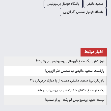
سعید دقیقی
باشگاه فوتبال پرسپولیس
باشگاه فوتبال شمس آذر قزوین
اخبار مرتبط
غول‌کش لیگ مانع قهرمانی پرسپولیس می‌شود؟!
بازگشت سعید دقیقی به شمس آذر قزوین!
باورنکردنی؛ سعید دقیقی دست از پا درازتر برمی‌گردد!؟
یک نفر مانع انتقال خدا‌بنده‌لو به پرسپولیس شد
لیست خرید پرسپولیس لو رفت؛ پر از ستاره!