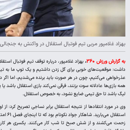
بهزاد غلامپور مربی تیم فوتبال استقلال در واکنش به جنجال
به گزارش ورزش 360
،
بهزاد غلامپور، درباره توقف تیم فوتبال استق
داشت: موقعیت‌های خوبی برای گل زدن داشتیم و یک توپ ما به تیر د
عذرخواهی می‌کنیم، چون در هر صورت باید برنده می‌شدیم، اما اگر داو
همه بازی‌ها عادلانه سوت بزنند، فرقی نمی‌کند بازی استقلال باشد ی
لیگ باشد تا حق تیمی ضایع نشود، به خصوص استقلال.
وی در مورد انتقادها از نتیجه استقلال برابر نساجی تصریح کرد: ا
استقلال
زحمت می‌کشند و از شش صبح تا شب کار می‌کنند. یکسری هر کاری ک