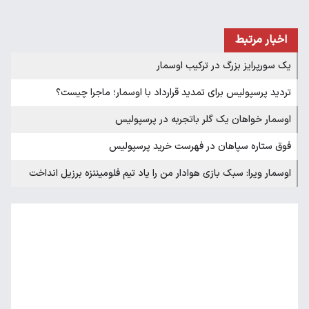
اخبار مرتبط
یک سورپرایز بزرگ در ترکیب اوسمار
تردید پرسپولیس برای تمدید قرارداد با اوسمار؛ ماجرا چیست؟
اوسمار خواهان یک گلر باتجربه در پرسپولیس
فوق ستاره سپاهان در فهرست خرید پرسپولیس
اوسمار ویرا: سبک بازی هوادار من را یاد تیم فلومیننزه برزیل انداخت