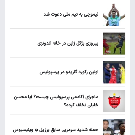
لیموچی به تیم ملی دعوت شد
پیروزی پرُگل ژاپن در خانه اندونزی
اولین رکورد گاریدو در پرسپولیس
ماجرای آکادمی پرسپولیس چیست؟ آیا محسن
خلیلی تخلف کرده؟
حمله شدید سرمربی سابق برزیل به وینیسیوس