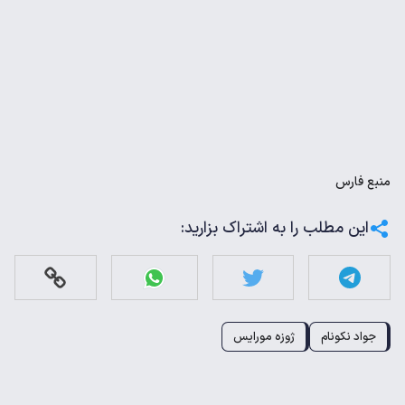
منبع
فارس
این مطلب را به اشتراک بزارید:
جواد نکونام
ژوزه مورایس