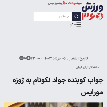
پرسپولیس
موضوعات داغ
استقلال
لیگ قهرمانان
تاریخ انتشار :
۰۶ خرداد ۱۴۰۳ - ۲۳:۰۰
A
خانه
فوتبال ایران
جواب کوبنده جواد نکونام به ژوزه
مورایس