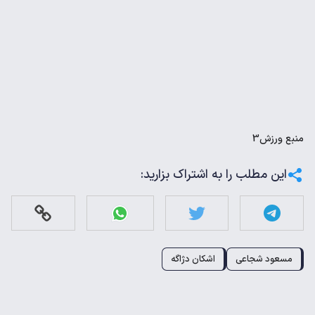
منبع
ورزش3
این مطلب را به اشتراک بزارید:
مسعود شجاعی
اشکان دژاگه