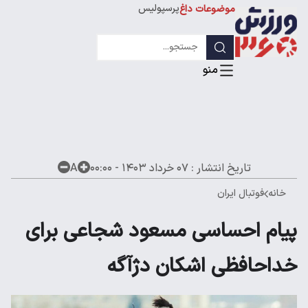
پرسپولیس
موضوعات داغ
استقلال
لیگ قهرمانان
تاریخ انتشار :
۰۷ خرداد ۱۴۰۳ - ۰۰:۰۰
A
خانه
فوتبال ایران
پیام احساسی مسعود شجاعی برای
خداحافظی اشکان دژآگه