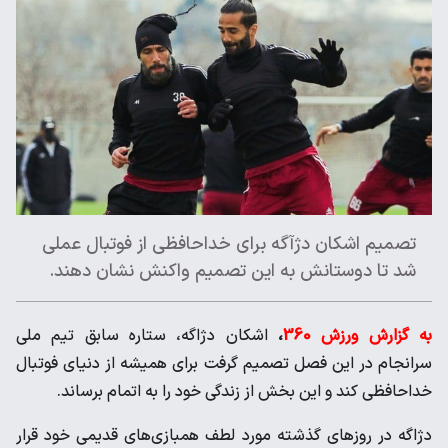
تصمیم اشکان دژآگه برای خداحافظی از فوتبال عملی
شد تا دوستانش به این تصمیم واکنش نشان دهند.
به گزارش ورزش 360
،
اشکان دژاگه، ستاره سابق تیم ملی
سرانجام در این فصل تصمیم گرفت برای همیشه از دنیای فوتبال
خداحافظی کند و این بخش از زندگی خود را به اتمام برساند.
دژاگه در روزهای گذشته مورد لطف همبازی‌های قدیمی خود قرار