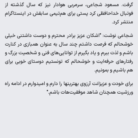
گرفت. مسعود شجاعی، سرمربی هوادار نیز که سال گذشته از
فوتبال خداحافظی کرد پستی برای هم‌تیمی سابقش در اینستاگرام
منتشر کرد.
شجاعی نوشت: "اشکان عزیز برادر محترم و دوست داشتنی خیلی
خوشحالم که فرصت داشتم چند سال به عنوان همبازی در کنارت
باشم و لذت ببرم و یاد بگیرم از توانایی‌های فنی و شخصیت بزرگ و
رفتارهای حرفه‌ایت و خوشحالم که تونستیم دوستای خوبی برای
هم باشیم و بمونیم.
برای خودت و عزیزانت آرزوی بهترینها را دارم و امیدوارم در ادامه راه
ورزشیت همچنان شاهد موفقیت‌هات باشم."