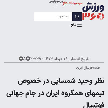
پرسپولیس
موضوعات داغ
استقلال
لیگ قهرمانان
تاریخ انتشار :
۰۶ خرداد ۱۴۰۳ - ۲۳:۳۹
A
خانه
فوتبال ایران
نظر وحید شمسایی در خصوص
تیمهای همگروه ایران در جام جهانی
فوتسال