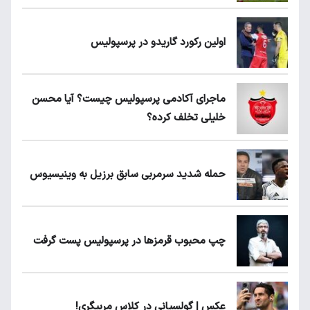
اولین رکورد گاریدو در پرسپولیس
ماجرای آکادمی پرسپولیس چیست؟ آیا محسن
خلیلی تخلف کرده؟
حمله شدید سرمربی سابق برزیل به وینیسیوس
چپ محبوب قرمزها در پرسپولیس پست گرفت
عکس | گولسیانی در کلاس مربیگری!