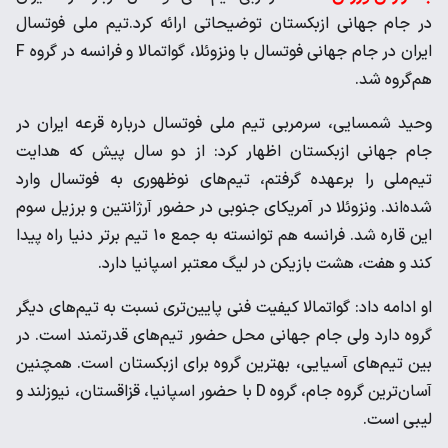
در جام جهانی ازبکستان توضیحاتی ارائه کرد.تیم ملی فوتسال
ایران در جام جهانی فوتسال با ونزوئلا، گواتمالا و فرانسه در گروه F
هم‌گروه شد.
وحید شمسایی، سرمربی تیم‌ ملی فوتسال درباره قرعه ایران در
جام جهانی ازبکستان اظهار کرد: از دو سال پیش که هدایت
تیم‌ملی را برعهده گرفتم، تیم‌های نوظهوری به فوتسال وارد
شده‌اند. ونزوئلا در آمریکای جنوبی در حضور آرژانتین و برزیل سوم
این قاره شد. فرانسه هم توانسته به جمع ۱۰ تیم برتر دنیا راه پیدا
کند و هفت، هشت بازیکن در لیگ معتبر اسپانیا دارد.
او ادامه داد: گواتمالا کیفیت فنی پایین‌تری نسبت به تیم‌های دیگر
گروه دارد ولی جام جهانی محل حضور تیم‌های قدرتمند است. در
بین تیم‌های آسیایی، بهترین گروه برای ازبکستان است. همچنین
آسان‌ترین گروه جام، گروه D با حضور اسپانیا، قزاقستان، نیوزلند و
لیبی است.