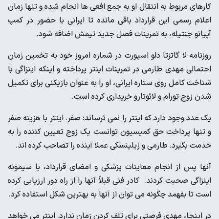
کارهای مربوط به انتقال او به جمع افعی ها انجام شده و تنها زمان
اعلام رسمی این قرارداد باقی مانده تا ایرانی با حضور در کمپ
آپیانو جنتیله، به تمرینات فصل جدید تیمش اضافه شود.
روزنامه لا گاتزتا دلو اسپورت در شماره امروز خود به تخمین زمان
احتمالی مهدی طارمی در تمرینات اینتر پرداخته و اینکه اینزاگی با
شناخت کامل روی ستاره ایرانی، او را به عنوان بازیکنی برای تکمیل
شدن زوج تورام و لائوتارو خریداری کرده است.
یک عدد وجود دارد که اینتر را نمی ترساند: صفر. اینتر با هزینه صفر
و تنها پرداخت حق کمیسیون توانست یک زوج تعیین کننده را به
خدمت بگیرد. طارمی و زیلینسکی عملا آینده را تصاحب کرده اند.
آنها پس از انجام معاینات پزشکی و امضای قرارداد، با سیمونه
اینزاگی صحبت کردند. کادر فنی قبلاً آنها را از راه دور ارزیابی کرده
است تا بفهمد چگونه می توان از آنها به بهترین شکل استفاده کرد.
در اینجا، مهدی فرصتی برای تلف کردن زمان ندارد. اینتر می خواهد