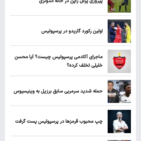
پیروزی پرُگل ژاپن در خانه اندونزی
اولین رکورد گاریدو در پرسپولیس
ماجرای آکادمی پرسپولیس چیست؟ آیا محسن
خلیلی تخلف کرده؟
حمله شدید سرمربی سابق برزیل به وینیسیوس
چپ محبوب قرمزها در پرسپولیس پست گرفت