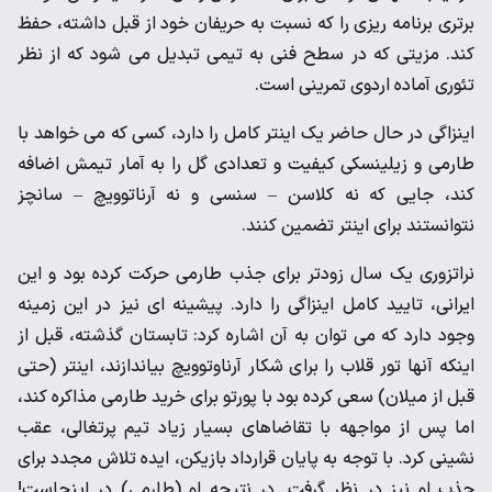
برتری برنامه ریزی را که نسبت به حریفان خود از قبل داشته، حفظ
کند. مزیتی که در سطح فنی به تیمی تبدیل می شود که از نظر
تئوری آماده اردوی تمرینی است.
اینزاگی در حال حاضر یک اینتر کامل را دارد، کسی که می خواهد با
طارمی و زیلینسکی کیفیت و تعدادی گل را به آمار تیمش اضافه
کند، جایی که نه کلاسن – سنسی و نه آرناتوویچ – سانچز
نتوانستند برای اینتر تضمین کنند.
نراتزوری یک سال زودتر برای جذب طارمی حرکت کرده بود و این
ایرانی، تایید کامل اینزاگی را دارد. پیشینه ای نیز در این زمینه
وجود دارد که می توان به آن اشاره کرد: تابستان گذشته، قبل از
اینکه آنها تور قلاب را برای شکار آرناوتوویچ بیاندازند، اینتر (حتی
قبل از میلان) سعی کرده بود با پورتو برای خرید طارمی مذاکره کند،
اما پس از مواجهه با تقاضاهای بسیار زیاد تیم پرتغالی، عقب
نشینی کرد. با توجه به پایان قرارداد بازیکن، ایده تلاش مجدد برای
جذب او نیز در نظر گرفت. در نتیجه او (طارمی) در اینجاست!