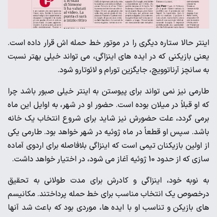
اینتر حالا ستاره دیگری را در موتور خط حمله اش قرار داده است.
یعنی بازیکنی که در ایده های اینزاگی، می تواند خیلی بهتر نسبت
به سانچز آرناتوویچ، جایگزین تورام و لائوتارو شود.
طارمی نیز نمی تواند برای پیوستن به اینتر خیلی صبور باشد چرا
که او قبلاً در میلان بوده است. حضور او در شهر، به اوایل این ماه
برمی گردد، علت حضورش نیز شاید برای شروع انتخاب یک خانه
باشد. سپس او قطعاً در ماه ژوئیه در شهر خواهد بود. طارمی یکی
از اولین بازیکنان تیمی است که اینزاگی بلافاصله برای اردوی آماده
سازی که از حدود 10 ژوئیه آغاز می شود، در اختیار خواهد داشت.
به نوبه خود، اینزاگی و کادرش برای مدت طولانی به تحقیق
درخصوص یک انتخاب مناسب برای خط حمله پرداختند. مکانیسم
های بازیکن و تناسب او با ایده ها، موردی بود که باعث شد آنها