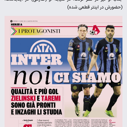
(حضورش در اینتر قطعی شده)