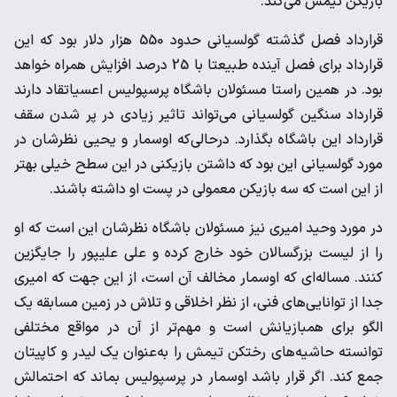
بازیکن تیمش می‌کند.
قرارداد فصل گذشته گولسیانی حدود 550 هزار دلار بود که این
قرارداد برای فصل آینده طبیعتا با 25 درصد افزایش همراه خواهد
بود. در همین راستا مسئولان باشگاه پرسپولیس اعسیاتقاد دارند
قرارداد سنگین گولسیانی می‌تواند تاثیر زیادی در پر شدن سقف
قرارداد این باشگاه بگذارد. در‌حالی‌که اوسمار و یحیی نظرشان در
مورد گولسیانی این بود که داشتن بازیکنی در این سطح خیلی بهتر
از این است که سه بازیکن معمولی در پست او داشته باشند.
در مورد وحید امیری نیز مسئولان باشگاه نظرشان این است که او
را از لیست بزرگسالان خود خارج کرده و علی علیپور را جایگزین
کنند. مساله‌ای که اوسمار مخالف آن است، از این جهت که امیری
جدا از توانایی‌های فنی، از نظر اخلاقی و تلاش در زمین مسابقه یک
الگو برای همبازیانش است و مهم‌تر از آن در مواقع مختلفی
توانسته حاشیه‌های رختکن تیمش را به‌عنوان یک لیدر و کاپیتان
جمع کند. اگر قرار باشد اوسمار در پرسپولیس بماند که احتمالش