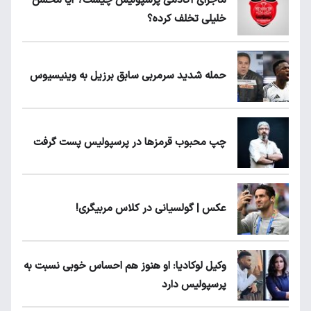
ماجرای آکادمی پرسپولیس چیست؟ آیا محسن
خلیلی تخلف کرده؟
حمله شدید سرمربی سابق برزیل به وینیسیوس
چپ محبوب قرمزها در پرسپولیس پست گرفت
عکس | گولسیانی در کلاس مربیگری!
وکیل لوکادیا: او هنوز هم احساس خوبی نسبت به
پرسپولیس دارد