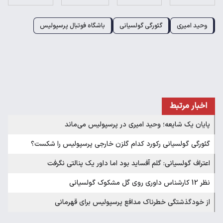
وحید امیری
گئورگی گولسیانی
باشگاه فوتبال پرسپولیس
اخبار مرتبط
پایان یک شایعه؛ وحید امیری در پرسپولیس می‌ماند
گئورگی گولسیانی رکورد کدام گلزن خارجی پرسپولیس را شکست؟
اعتراف گولسیانی: گلم آفساید بود اما داور یک پنالتی نگرفت
نظر 12 کارشناس داوری روی گل مشکوک گولسیانی
از خودگذشتگی خطرناک مدافع پرسپولیس برای قهرمانی