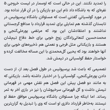
را تمدید نکنند. این در حالی است که اوسمار در لیست خروجی 5
نفره‌ای که به باشگاه داد نام این دو بازیکن را در آن قرار نداده بود.
در مورد گولسیانی گفتنی است که مسئولان باشگاه پرسپولیس در
تابستان گذشته هم تمایلی برای تمدید قرارداد با مدافع گرجستانی
نداشتند و اعتقادشان این بود که مرتضی پورعلی‌گنجی و
محمدحسین کنعانی‌زادگان زوج خوبی برای خط دفاع تیم‌شان
هستند و بازیکنانی مثل فرجی و نعمتی هم ذخیره‌های خوبی برای
آنها خواهند بود که یحیی گل‌محمدی با این مساله مخالفت کرده و
خواستار حفظ گولسیانی در تیمش شد.
تصمیمی که باعث شد پرسپولیس در طول فصل بعد از، از دست
دادن پورعلی‌گنجی، گولسیانی را در اختیار داشته باشد. بازیکنی که
به مانند دو فصل پیش این فصل هم نقش مهمی در قهرمانی
تیمش داشت و گل قهرمانی سرخپوشان را نیز در بازی آخر به ثمر
رساند. اما اینکه چرا مسئولان باشگاه پرسپولیس موافق حفظ او
نیستند به‌خاطر قرارداد دلاری او است که وی را تبدیل به گران‌ترین