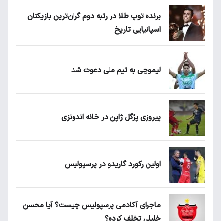
برنده توپ طلا در رتبه دوم گران‌ترین بازیکنان
اسپانیایی تاریخ
لیموچی به تیم ملی دعوت شد
پیروزی پرُگل ژاپن در خانه اندونزی
اولین رکورد گاریدو در پرسپولیس
ماجرای آکادمی پرسپولیس چیست؟ آیا محسن
خلیلی تخلف کرده؟