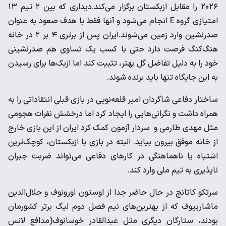
۲۰۲۶ را مقابل ازبکستان برگزار می‌کند.دیداری که بین ۲ تیم ۱۳
امتیازی گروه E انجام می‌شود و آنها فقط با هدف صعود به عنوان
صدرنشین وارد زمین می‌شوند.ایران پس از برتری ۴ بر ۲ در خانه
هنگ‌کنگ فرصت دارد حتی با کسب یک تساوی هم صدرنشینی
خود را به دلیل تفاضل گل بهتر، تثبیت کند اما ازبک‌ها برای رسیدن
به این جایگاه تنها باید برنده شوند.
ساختار دفاعی شاگردان امیر قلعه‌نویی در بازی قبلی انتقاداتی را به
همراه داشت و نگرانی‌هایی را ایجاد کرد اما درخشش نفرات هجومی
مثل مهدی طارمی و سردار آزمون کمک کرد ایران از این بازی خارج
از خانه موفق بیرون بیاید. البته در بازی با ازبکستان، کوچک‌ترین
اشتباه یا ناهماهنگی در کارهای دفاعی می‌تواند ضربت جبران
ناپذیری به تیم ملی وارد کند.
سرتکو کاتانچ در حال حاضر جدا از اوستون اورونوف و جلال‌الدین
ماشاریپوف که از بهترین‌های نیم فصل دوم لیگ برتر کشورمان
بودند، ستارگان دیگری مثل عبدالقادر خوسانوف(مدافع لانس