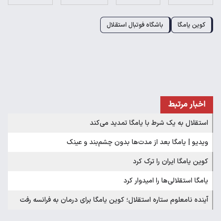
کوین یامگا
باشگاه فوتبال استقلال
اخبار مرتبط
استقلال به یک شرط با یامگا تمدید می‌کند
ویدیو | یامگا بعد از مدت‌ها بدون چشم‌بند و عینک
کوین یامگا ایران را ترک کرد
یامگا استقلالی‌ها را امیدوار کرد
آینده نامعلوم ستاره استقلال؛ کوین یامگا برای درمان به فرانسه رفت