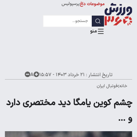
پرسپولیس
موضوعات داغ
استقلال
لیگ قهرمانان
تاریخ انتشار :
۲۱ خرداد ۱۴۰۳ - ۱۵:۵۷
A
خانه
فوتبال ایران
چشم کوین یامگا دید مختصری دارد
و ...