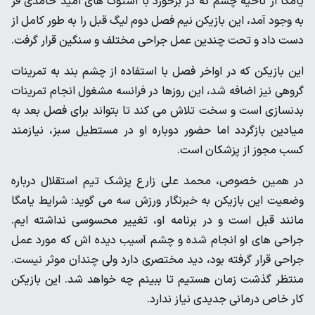
یامگا از ناحیه چشم که در برخورد با استوک های امید حامدی فر
به وجود آمد، این بازیکن نیم فصل دوم لیگ قبل را به طور کامل از
دست داد و تحت چندین عمل جراحی مختلف و سنگین قرار گرفت.
این بازیکن که در اواخر فصل با استفاده از چشم بند به تمرینات
گروهی نیز اضافه شد، این روزها در فرانسه مشغول انجام تمرینات
بدنسازی است و سخت تلاش می کند تا بتواند برای فصل بعد به
میادین بازگردد اما حضور دوباره او در مستطیل سبز، نیازمند
کسب مجوز از پزشکان است.
در همین خصوص، محمد علی زارع پزشک تیم استقلال درباره
وضعیت این بازیکن به خبرنگار ورزش سه می گوید: شرایط یامگا
مانند قبل است و در برنامه او، تغییر محسوسی نداشته ایم.
جراحی های او انجام شده و چشم آسیب دیده اش که مورد عمل
جراحی قرار گرفته بود، دید مختصری دارد ولی چندان موثر نیست.
منتظر گذشت زمان هستیم تا ببینم چه خواهد شد. این بازیکن
کار خاص درمانی جدیدی نیاز ندارد.