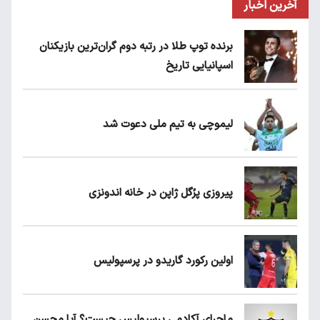
آخرین اخبار
برنده توپ طلا در رتبه دوم گران‌ترین بازیکنان
اسپانیایی تاریخ
لیموچی به تیم ملی دعوت شد
پیروزی پرُگل ژاپن در خانه اندونزی
اولین رکورد گاریدو در پرسپولیس
ماجرای آکادمی پرسپولیس چیست؟ آیا محسن