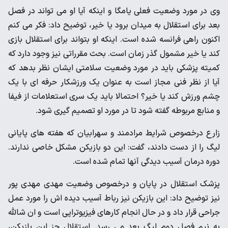
وی در مورد وضعیت فعلی یامگا و اینکه آیا او می تواند در فصل
بعد برای استقلال به میدان برود یا خیر، توضیح داد: فکر می کنم
اکنون راهی فرانسه شده است. اینکه او بتواند برای استقلال بازی
کند یا خیر مشمول گذر زمان است. بحث مقرراتی نیز وجود دارد که
کمیته پزشکی باید در مورد وضعیت سلامتی ایشان نظر بدهد که
آیا از نظر فنی مجاز است به عنوان یک ورزشکار حرفه ای با یک
چشم ورزش کند یا خیر؟ احتمالا باید یک سری استعلامات از فیفا
و منابع مربوطه گفته شود تا در مورد او تصمیم گیری شود.
زارع درخصوص شرایط مرادمند و سهرابیان که هفته های پایانی
لیگ را از دست دادند، گفت: این دو بازیکن مشکل خاصی ندارند.
دوره درمان آسیب دیدگی آنها تمام شده است.
پزشک استقلال در پایان و درخصوص وضعیت مهدی مهدی پور
نیز توضیح داد: این بازیکن نیز رباط آسیب دیده اش را مورد عمل
جراحی قرار داد و در حال انجام کارهای فیزیوتراپی است و ان شالله
به نیم فصل دوم لیگ بعد می رسد. استقلال جز این بازیکن،