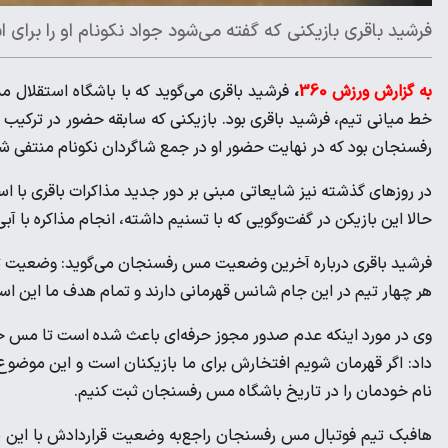
فرشید باقری بازیکنی که گفته می‌شود جواد نکونام او را برای ا
به گزارش ورزش 360
،
فرشید باقری می‌گوید که با باشگاه استقلال مذ
خط میانی تیم، فرشید باقری بود. بازیکنی که سابقه حضور در ترکیب ا
رفسنجان بود که در نهایت حضور او در جمع شاگردان نکونام منتفی ش
در روزهای گذشته نیز شایعاتی مبنی بر دور جدید مذاکرات باقری با اس
حالا این بازیکن در گفت‌وگویی که با تسنیم داشته، انجام مذاکره با آب
فرشید باقری درباره آخرین وضعیت مس رفسنجان می‌گوید: وضعیت تیم
هر چهار تیم در این جام شانس قهرمانی دارند و تمام هدف ما این است
وی در مورد اینکه عدم صدور مجوز حرفه‌ای باعث شده است تا مس ح
داد: اگر قهرمان شویم افتخارش برای ما بازیکنان است و این موضوع ما
نام خودمان را در تاریخ باشگاه مس رفسنجان ثبت کنیم.
هافبک تیم فوتبال مس رفسنجان راجع‌به وضعیت قراردادش با این با