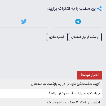
این مطلب را به اشتراک بزارید:
باشگاه فوتبال استقلال
فرشید باقری
اخبار مرتبط
گزینه شگفت‌انگیز نکونام، در راه بازگشت به استقلال
جواد نکونام باید مراقب خودش باشد!
امشب در شبکه 3 جنگ به پا خواهد شد