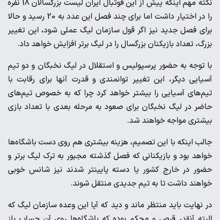
نکته مهم اینکه پیش از این فوتبال ایران لیست بزرگسالان 18 نفره
را در اختیار داشت اما برای چند فصل این عدد به 20 رسید و حالا
برای فصل جدید نیز اگر قول سازمان لیگ عملی شود، این تغییر
بزرگ، تعداد بازیکنان بزرگسال را در لیگ برتر افزایش خواهد داد.
با توجه به حضور پرسپولیس و استقلال در لیگ نخبگان و دو تیم
آسیایی دیگر، این تغییر توانمندی و قدرت آنها برای رقابت با
تیم‌های آسیایی را بیشتر خواهد کرد چرا که به خصوص تیم‌های
حاضر در لیگ نخبگان برای صعود به مرحله بعدی با تعداد بازی
بیشتری مواجه خواهند شد.
جالب اینکه با این تصمیم، هزینه بیشتری هم روی دست باشگاه‌ها
خواهد بود و بازیکنانی که فصل گذشته مجبور به ترک لیگ برتر و
حضور در خارج کشور یا دسته پایینتر شدند نیز شانس خوبی
خواهند داشت تا به تیم جدیدی منتقل شوند.
در نهایت باید منتظر ماند و دید که آیا این وعده سازمان لیگ که
البته آنقدر قرص و محکم بوده که باشگاه‌ها روی آن حساب باز