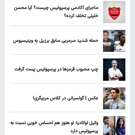
ماجرای آکادمی پرسپولیس چیست؟ آیا محسن
خلیلی تخلف کرده؟
حمله شدید سرمربی سابق برزیل به وینیسیوس
چپ محبوب قرمزها در پرسپولیس پست گرفت
عکس | گولسیانی در کلاس مربیگری!
وکیل لوکادیا: او هنوز هم احساس خوبی نسبت به
پرسپولیس دارد