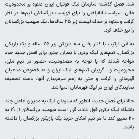
شد. فصل گذشته سازمان لیگ فوتبال ایران علاوه بر محدودیت
مالی، سیاست انقباضی را برای فهرست بزرگسالان تیم‌ها در نظر
گرفت و علاوه بر حذف لیست زیر 25 ساله‌ها، یک سهمیه بزرگسالان
را نیز حذف کرد.
به این ترتیب با کنار رفتن سه بازیکن زیر 25 ساله و یک بازیکن
بزرگسال، تیم‌های لیگ برتری با بحران جدی برای فصل جدید خود
مواجه شدند که با توجه به مصدومیت، حضور در تیم ملی،
محرومیت و... گریبان تیم‌های لیگ ایران و به خصوص مدعیان
قهرمانی را گرفت و حتی به زعم سرمربیان آنها، باعث تضعیف
نمایندگان ایران در لیگ قهرمانان آسیا شد.
حالا برای فصل جدید، آنطور که سازمان لیگ به مدیران عامل چند
باشگاه لیگ برتری قول داده، قرار است سهمیه بزرگسالان از 19 به
20 تغییر کند تا هر تیم امکان خرید یک بازیکن بزرگسال را داشته
باشد.