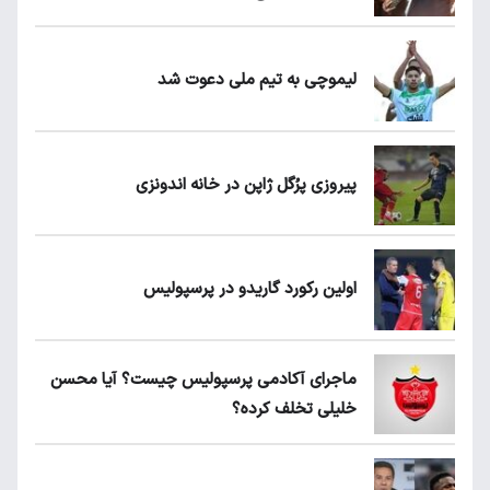
لیموچی به تیم ملی دعوت شد
پیروزی پرُگل ژاپن در خانه اندونزی
اولین رکورد گاریدو در پرسپولیس
ماجرای آکادمی پرسپولیس چیست؟ آیا محسن
خلیلی تخلف کرده؟