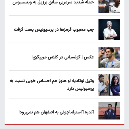
حمله شدید سرمربی سابق برزیل به وینیسیوس
چپ محبوب قرمزها در پرسپولیس پست گرفت
عکس | گولسیانی در کلاس مربیگری!
وکیل لوکادیا: او هنوز هم احساس خوبی نسبت به
پرسپولیس دارد
آندره آ استراماچونی به اصفهان هم نمی‌رود!