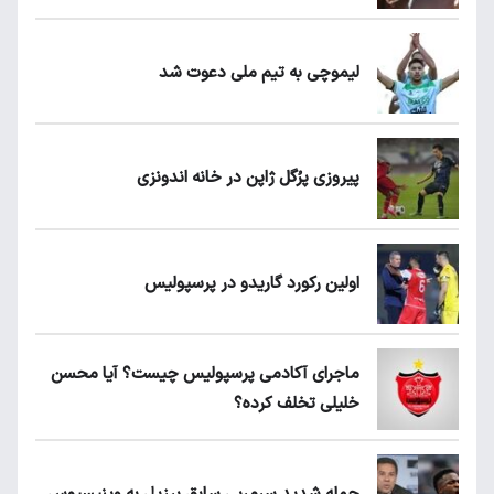
لیموچی به تیم ملی دعوت شد
پیروزی پرُگل ژاپن در خانه اندونزی
اولین رکورد گاریدو در پرسپولیس
ماجرای آکادمی پرسپولیس چیست؟ آیا محسن
خلیلی تخلف کرده؟