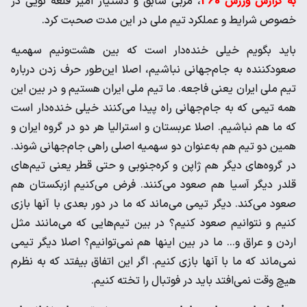
به گزارش ورزش 360
، مربی سابق و دستیار امیر قلعه نویی در
خصوص شرایط و عملکرد تیم ملی در این مدت صحبت کرد.
باید بگویم خیلی خنده‌دار است که بین هشت‌ونیم سهمیه
صعود‌کننده به جام‌جهانی نباشیم، اصلا این‌طور حرف زدن درباره
تیم ملی ایران یعنی فاجعه. ما تیم ملی ایران هستیم و در بین این
همه تیمی که به جام‌جهانی راه پیدا می‌کنند خیلی خنده‌دار است
که ما هم نباشیم. اصلا عربستان و استرالیا هر دو در گروه ایران و
همین دو تیم هم به‌عنوان دو سهمیه اصلی راهی جام‌جهانی شوند.
در گروه‌های دیگر هم ژاپن و کره‌جنوبی و حتی قطر یعنی تیم‌های
قلدر دیگر آسیا هم صعود می‌کنند. فرض می‌کنیم ازبکستان هم
صعود می‌کند. دیگر تیمی می‌ماند که ما در دور بعدی با آنها بازی
کنیم و نتوانیم صعود کنیم؟ در بین تیم‌هایی که می‌مانند مثل
اردن و عراق و... ما در بین اینها هم نمی‌توانیم؟ اصلا دیگر تیمی
نمی‌ماند که ما با آنها بازی کنیم. اگر این اتفاق بیفتد که به نظرم
هیچ وقت نمی‌افتد باید در فوتبال را تخته کنیم.