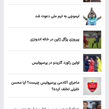
لیموچی به تیم ملی دعوت شد
پیروزی پرُگل ژاپن در خانه اندونزی
اولین رکورد گاریدو در پرسپولیس
ماجرای آکادمی پرسپولیس چیست؟ آیا محسن
خلیلی تخلف کرده؟