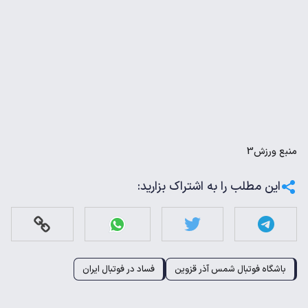
منبع
ورزش3
این مطلب را به اشتراک بزارید:
باشگاه فوتبال شمس آذر قزوین
فساد در فوتبال ایران