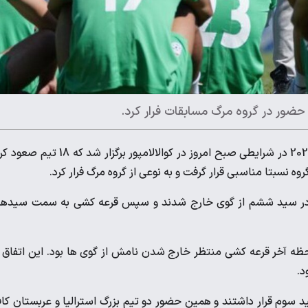
حضور در گروه مرگ مسابقات فرار کرد.
قرعه کشی مرحله سوم مقدماتی جام جهانی 2026 در شرایطی صبح امروز در کوالالامپور برگزار شد که 
ضر در سید ششم از گوی خارج شدند و سپس قرعه کشی به سمت سیدها
حظه آخر قرعه کشی منتظر خارج شدن نامش از گوی ها بود. این اتفاق 
د.
ید سوم قرار داشتند و همین حضور دو تیم بزرگ استرالیا و عربستان کا