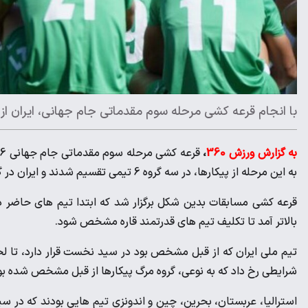
با انجام قرعه کشی مرحله سوم مقدماتی جام جهانی، ایران از 
به گزارش ورزش 360
،
به این مرحله از پیکارها، در سه گروه 6 تیمی تقسیم شدند و ایران در گروه نسبتا مناسبی قرار گرفت و به نوعی از گروه مرگ فرار کرد.
قرعه کشی مسابقات بدین شکل برگزار شد که ابتدا تیم های حا
بالاتر آمد تا تکلیف تیم های قدرتمند قاره مشخص شود.
تیم ملی ایران که از قبل مشخص بود در سید نخست قرار دارد، تا ل
شرایطی رخ داد که به نوعی، گروه مرگ پیکارها از قبل مشخص شده بو
استرالیا، عربستان، بحرین، چین و اندونزی تیم هایی بودند که در س