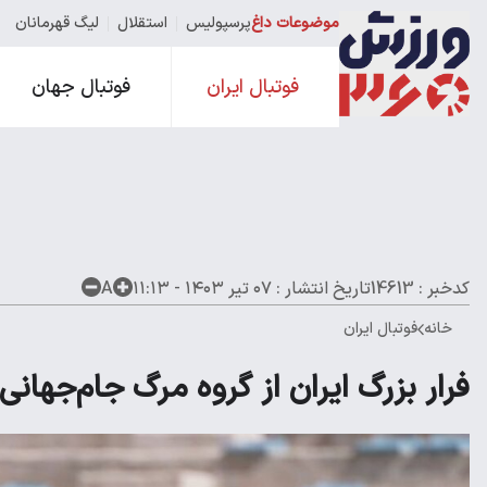
موضوعات داغ
پرسپولیس
استقلال
لیگ قهرمانان
فوتبال ایران
فوتبال جهان
کدخبر : 14613
تاریخ انتشار :
۰۷ تیر ۱۴۰۳ - ۱۱:۱۳
A
خانه
فوتبال ایران
فرار بزرگ ایران از گروه مرگ جام‌جهانی!