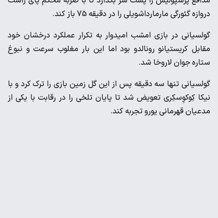
مدافع پرسپولیس را پشت سر بگذارد تا با ضربه محکم پای راست
دروازه گئورگی مارمارداشویلی را در دقیقه 75 باز کند.
گولسیانی در بازی امشب امیدوار به تکرار عملکرد درخشان خود
مقابل کریستیانو رونالدو بود اما این بار مغلوب سرعت و نبوغ
ستاره جوان لاروخا شد.
گولسیانی تنها سه دقیقه پس از این گل زمین بازی را ترک کرد و با
نیکا کِوکوِسکِری تعویض شد تا پایان تلخی را در رقابت با یکی از
مدعیان قهرمانی یورو تجربه کند.