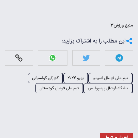
منبع
ورزش3
این مطلب را به اشتراک بزارید:
تیم ملی فوتبال اسپانیا
یورو ۲۰۲۴
گئورگی گولسیانی
باشگاه فوتبال پرسپولیس
تیم ملی فوتبال گرجستان
اخبار مرتبط