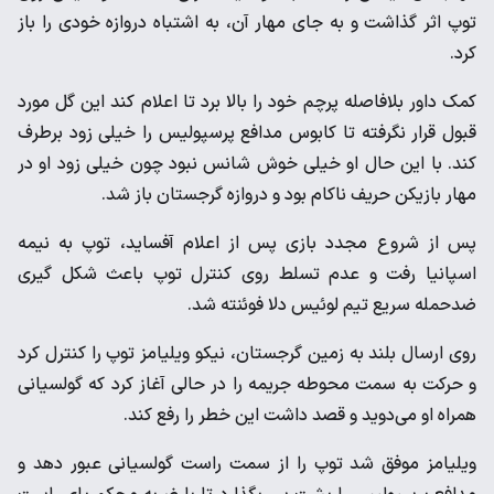
توپ اثر گذاشت و به جای مهار آن، به اشتباه دروازه خودی را باز
کرد.
کمک داور بلافاصله پرچم خود را بالا برد تا اعلام کند این گل مورد
قبول قرار نگرفته تا کابوس مدافع پرسپولیس را خیلی زود برطرف
کند. با این حال او خیلی خوش شانس نبود چون خیلی زود او در
مهار بازیکن حریف ناکام بود و دروازه گرجستان باز شد.
پس از شروع مجدد بازی پس از اعلام آفساید، توپ به نیمه
اسپانیا رفت و عدم تسلط روی کنترل توپ باعث شکل گیری
ضدحمله سریع تیم لوئیس دلا فوئنته شد.
روی ارسال بلند به زمین گرجستان، نیکو ویلیامز توپ را کنترل کرد
و حرکت به سمت محوطه جریمه را در حالی آغاز کرد که گولسیانی
همراه او می‌دوید و قصد داشت این خطر را رفع کند.
ویلیامز موفق شد توپ را از سمت راست گولسیانی عبور دهد و