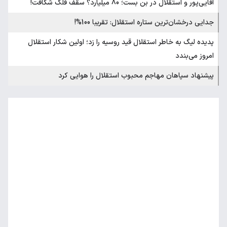
آقایی‌پور و استقلال در بن بست؛ 80 میلیارد؟ سقف فلک شکافت!
جدایی درخشان‌ترین ستاره استقلال: تقریبا 100%!
پدیده لیگ به خاطر استقلال قید روسیه را زد؛ اولین شکار استقلال
امروز می‌بندد
پیشنهاد سپاهان مهاجم محبوب استقلال را هوایی کرد