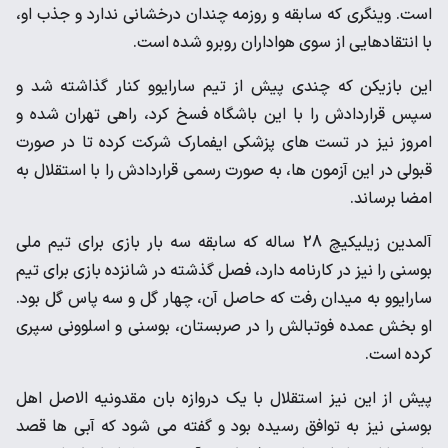
است. وینگری که سابقه و روزمه چندان درخشانی ندارد و جذب او،
با انتقادهایی از سوی هواداران روبرو شده است.
این بازیکن که چندی پیش از تیم سارایوو کنار گذاشته شد و
سپس قراردادش را با این باشگاه فسخ کرد، راهی تهران شده و
امروز نیز در تست های پزشکی ایفمارک شرکت کرده تا در صورت
قبولی در این آزمون ها، به صورت رسمی قراردادش را با استقلال به
امضا برساند.
آلمدین زیلیکیچ 28 ساله که سابقه سه بار بازی برای تیم ملی
بوسنی را نیز در کارنامه دارد، فصل گذشته در شانزده بازی برای تیم
سارایوو به میدان رفت که حاصل آن، چهار گل و سه پاس گل بود.
او بخش عمده فوتبالش را در صربستان، بوسنی و اسلوونی سپری
کرده است.
پیش از این نیز استقلال با یک دروازه بان مقدونیه الاصل اهل
بوسنی نیز به توافق رسیده بود و گفته می شود که آبی ها قصد