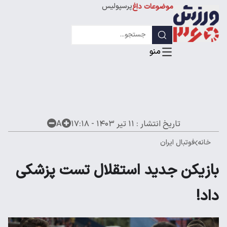
پرسپولیس
موضوعات داغ
استقلال
لیگ قهرمانان
تاریخ انتشار :
۱۱ تیر ۱۴۰۳ - ۱۷:۱۸
A
خانه
فوتبال ایران
بازیکن جدید استقلال تست پزشکی
داد!