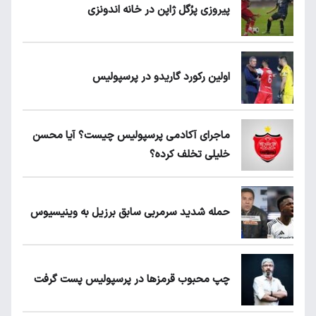
پیروزی پرُگل ژاپن در خانه اندونزی
اولین رکورد گاریدو در پرسپولیس
ماجرای آکادمی پرسپولیس چیست؟ آیا محسن
خلیلی تخلف کرده؟
حمله شدید سرمربی سابق برزیل به وینیسیوس
چپ محبوب قرمزها در پرسپولیس پست گرفت