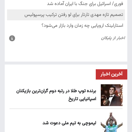
آخرین اخبار
برنده توپ طلا در رتبه دوم گران‌ترین بازیکنان
اسپانیایی تاریخ
لیموچی به تیم ملی دعوت شد