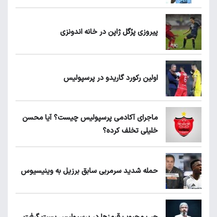
پیروزی پرُگل ژاپن در خانه اندونزی
اولین رکورد گاریدو در پرسپولیس
ماجرای آکادمی پرسپولیس چیست؟ آیا محسن
خلیلی تخلف کرده؟
حمله شدید سرمربی سابق برزیل به وینیسیوس