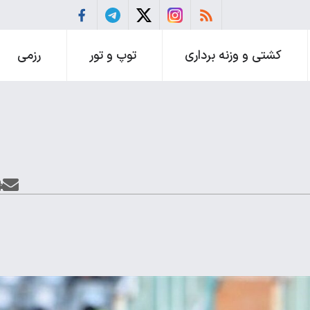
کشتی و وزنه برداری
توپ و تور
رزمی