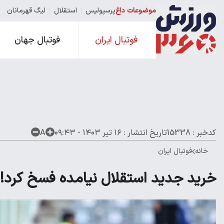
موضوعات داغ
پرسپولیس
استقلال
لیگ قهرمانان
فوتبال ایران
فوتبال جهان
کدخبر : 15338
تاریخ انتشار :
۱۶ تیر ۱۴۰۳ - ۰۹:۴۳
A
خانه
فوتبال ایران
خرید جدید استقلال نیامده فسخ کرد!