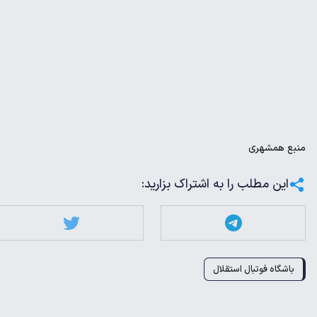
منبع
همشهری
این مطلب را به اشتراک بزارید:
باشگاه فوتبال استقلال