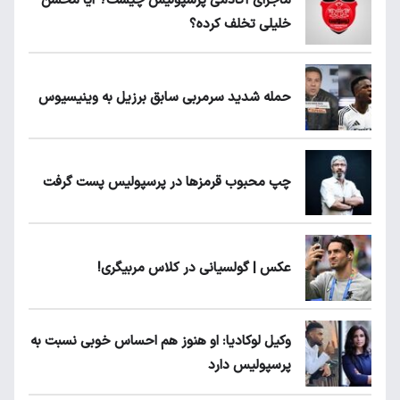
ماجرای آکادمی پرسپولیس چیست؟ آیا محسن
خلیلی تخلف کرده؟
حمله شدید سرمربی سابق برزیل به وینیسیوس
چپ محبوب قرمزها در پرسپولیس پست گرفت
عکس | گولسیانی در کلاس مربیگری!
وکیل لوکادیا: او هنوز هم احساس خوبی نسبت به
پرسپولیس دارد