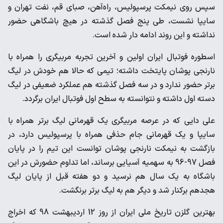
سپس روی نیمکت پرسپولیس، راه‌آهن، صبای قم، نفت تهران و
سایپا نشست، طی پنج فصل گذشته در هیچ باشگاهی حضور
نداشته و این روند ادامه دار شده است.
اسطوره فوتبال ایران اولین و آخرین تجربه مربیگری را همراه با
نارنجی پوشان پایتخت داشته؛ تیمی که حالا هم خودش در لیگ
برتر حضور ندارد و در سه فصل گذشته هم عملکرد ضعیفی در لیگ
دسته اول داشته و نتوانسته به سطح اول فوتبال ایران برگردد.
علی دایی که در عرصه مربیگری یک قهرمانی لیگ برتر همراه با
سایپا و یک قهرمانی جام حذفی همراه با پرسپولیس دارد، در
بازگشت به نیمکت نارنجی پوشان توانست این تیم را در پایان
فصل 97-96 به سهمیه آسیایی برساند، اما تداوم حضورش در این
باشگاه به یک سال هم نرسید و دو هفته قبل از پایان لیگ
هجدهم برکنار شد و دیگر هم به لیگ برتر برنگشت.
بهترین گلزن تاریخ ملی ایران از روز 12 اردیبهشت 98 که اخراج