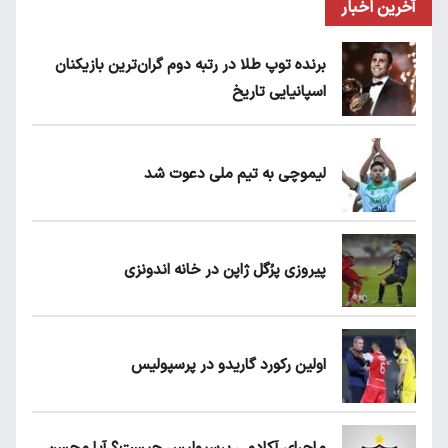
آخرین اخبار
برنده توپ طلا در رتبه دوم گران‌ترین بازیکنان
اسپانیایی تاریخ
لیموچی به تیم ملی دعوت شد
پیروزی پرُگل ژاپن در خانه اندونزی
اولین رکورد گاریدو در پرسپولیس