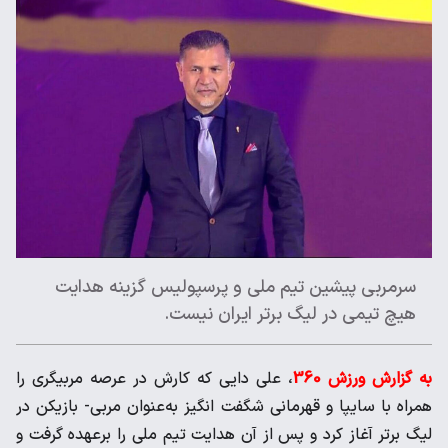
سرمربی پیشین تیم ملی و پرسپولیس گزینه هدایت
هیچ تیمی در لیگ برتر ایران نیست.
به گزارش ورزش 360
، علی دایی که کارش در عرصه مربیگری را
همراه با سایپا و قهرمانی شگفت انگیز به‌عنوان مربی- بازیکن در
لیگ برتر آغاز کرد و پس از آن هدایت تیم ملی را برعهده گرفت و