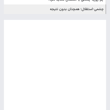
چشمی-استقلال؛ همچنان بدون نتیجه