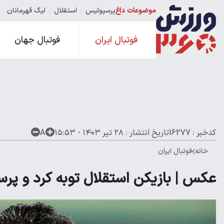
موضوعات داغ
پرسپولیس
استقلال
لیگ قهرمانان
فوتبال ایران
فوتبال جهان
کدخبر : 16277
تاریخ انتشار :
۲۸ تیر ۱۴۰۳ - ۱۵:۵۳
A
خانه
فوتبال ایران
عکس | بازیکن استقلال توبه کرد و پر