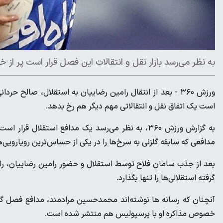
به نظر می‌رسد بازار نقل و انتقالات این فصل قرار است پر از خ
ورزش ۳۶۰ - بعد از انتقال رامین رضاییان به استقلال، صال
است یک اتفاق نقل و انتقالاتی مهم دیگر هم رخ بدهد.
به گزارش ورزش ۳۶۰، به نظر می‌رسد یک مدافع استقلال
مدافعی که سابقه گلزنی به سرخ‌ها را در یکی از حساس‌ترین رویارویی‌ه
بعد از جذب سامان فلاح توسط استقلال و حضور رامین رضاییان، ر
گرفته استقلالی‌ها را تنها بگذارد.
آنچنان که رسانه ها نوشته‌اند محمدحسین مرادمند، مدافع فصل گذش
خصوص مذاکره او با پرسپولیس هم منتشر شده است.