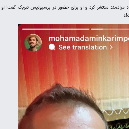
اه مرادمند منتشر کرد و او برای حضور در پرسپولیس تبریک گفت! او 
!»