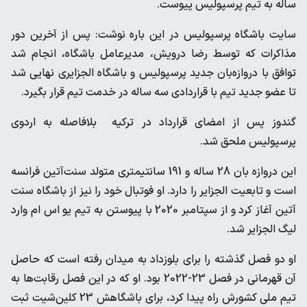
ساله به تیم پرسپولیس پیوست.
سایت باشگاه پرسپولیس در این باره نوشت: پس از آخرین دور
مذاکرات که توسط رضا درویش، مدیرعامل باشگاه، انجام شد
توافق‌ با دروازه‌بان جدید پرسپولیس و باشگاه الجزایری نهایی شد
تا عضو جدید تیم با قراردادی سه ساله در خدمت تیم قرار بگیرد.
گندوز پس از امضای قرارداد در ترکیه بلافاصله به اردوی
پرسپولیس ملحق شد.
این دروازه بان 28 ساله و 191 سانتیمتری متولد سنت‌آتین فرانسه
است و تابعیت الجزایر را دارد. او فوتبال خود را نیز از باشگاه سنت
آتین آغاز کرد و از سپتامبر 2020 با پیوستن به تیم یو اس ام وارد
لیگ الجزایر شد.
او دو فصل گذشته را برای بلوزداد به میدان رفته است که حاصل
آن قهرمانی در فصل 23-2022 بود. او که در این فصل رقابت‌ها به
تیم ملی کشورش راه پیدا کرد، برای باشگاهش 23 کلین‌شیت ثبت