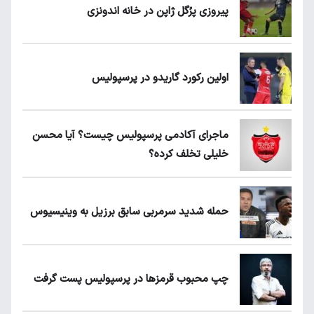
پیروزی پرُگل ژاپن در خانه اندونزی
اولین رکورد گاریدو در پرسپولیس
ماجرای آکادمی پرسپولیس چیست؟ آیا محسن
خلیلی تخلف کرده؟
حمله شدید سرمربی سابق برزیل به وینیسیوس
چپ محبوب قرمزها در پرسپولیس پست گرفت