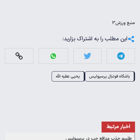
منبع
ورزش3
این مطلب را به اشتراک بزارید:
باشگاه فوتبال پرسپولیس
یحیی عطیه الله
اخبار مرتبط
طلسم جذب مدافع چپ در پرسپولیس