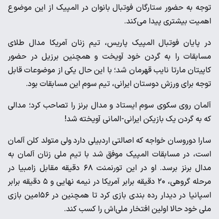
توجه به حضور ستارگان فوتبال بانوان در المپیک از این موضوع
اهمیت بیشتری پیدا می‌کند.
در پایان فوتبال المپیک پاریس، تیم زنان آمریکا مدال طلای
مسابقات را به گردن خود آویخت و همچنین برزیل در حضور
کاپیتان مارتا نایب قهرمان شد؛ با این حال یکی از موضوعات قابل
توجه برای ورزش دوستان ایرانی، تیم سوم این مسابقات بود.
آلمان روی سکوی سوم ایستاد و مدال برنز را تصاحب کرد؛ مدالی
که به گردن یک بازیکن ایرانی-المانی آویخته شد!
سارا دوروسان خواجه که اصالتی اردبیلی دارد ولی متولد کلن آلمان
است، در مسابقات المپیک موفق شد با تیم ملی زنان آلمان به
مدال برنز برسد. او در این تورنمنت ۶۸ دقیقه مقابل زامبیا در
مرحله گروهی، ۲۰ دقیقه برابر آمریکا در نیمه نهایی و ۵ دقیقه برابر
اسپانیا در دیدار رده بندی بازی کرد تا همچنین در ۵۶امین بازی
ملی خود حالا اولین افتخار ملی‌اش را کسب کند.