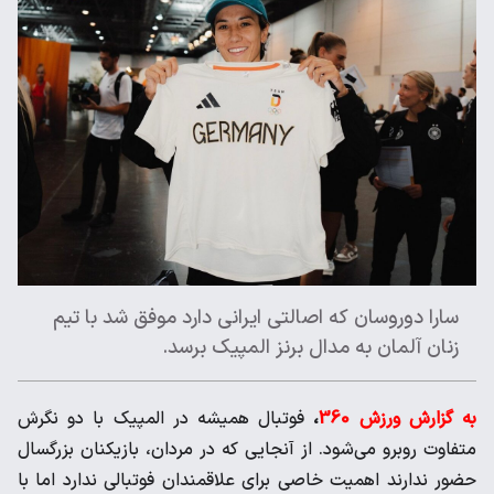
سارا دوروسان که اصالتی ایرانی دارد موفق شد با تیم
زنان آلمان به مدال برنز المپیک برسد.
به گزارش ورزش 360
،
فوتبال همیشه در المپیک با دو نگرش
متفاوت روبرو می‌شود. از آنجایی که در مردان، بازیکنان بزرگسال
حضور ندارند اهمیت خاصی برای علاقمندان فوتبالی ندارد اما با