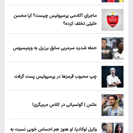
ماجرای آکادمی پرسپولیس چیست؟ آیا محسن
خلیلی تخلف کرده؟
حمله شدید سرمربی سابق برزیل به وینیسیوس
چپ محبوب قرمزها در پرسپولیس پست گرفت
عکس | گولسیانی در کلاس مربیگری!
وکیل لوکادیا: او هنوز هم احساس خوبی نسبت به