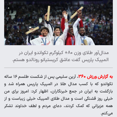
مدال‌آور طلای وزن ۸۰+ کیلوگرم تکواندو ایران در
المپیک پاریس گفت عاشق کریستیانو رونالدو هستم.
به گزارش ورزش 360
، آرین سلیمی پس از شکست طلسم ۱۶ ساله
تکواندو که با کسب مدال طلا در المپیک پاریس همراه شد و
بازگشت به ایران در جمع خبرنگاران، اظهار کرد: امروز برای من
خیلی روز قشنگی است و مدال طلای المپیک خیلی زیباست و از
همه عزیزانی که کمک کردند، دعای مردم و لطف خداوند تشکر
می‌کنم.