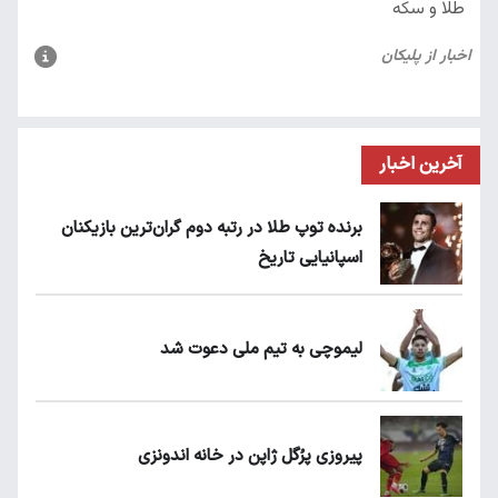
آخرین اخبار
برنده توپ طلا در رتبه دوم گران‌ترین بازیکنان
اسپانیایی تاریخ
لیموچی به تیم ملی دعوت شد
پیروزی پرُگل ژاپن در خانه اندونزی