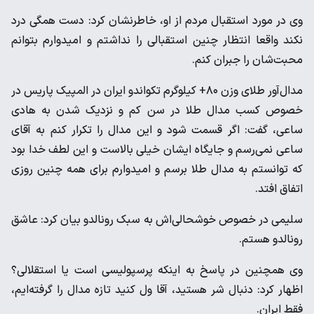
وی در مورد استقبال مردم از او، خاطرنشان کرد: دست همگی درد
نکند واقعا انتظار چنین استقبالی را نداشتم و امیدوارم بتوانم
محبت‌شان را جبران کنم.
مدال‌آور طلای وزن ۸۰+ کیلوگرم تکواندو ایران در المپیک پاریس در
خصوص کسب مدال طلا در سن کم و نزدیک شدن به هادی
ساعی، گفت: اگر قسمت شود و این مدال را تکرار کنم به آقای
ساعی نمی‌رسم و جایگاه ایشان خیلی بالاست و این لطف خدا بود
که توانستم به مدال طلا برسم و امیدوارم برای همه چنین روزی
اتفاق افتد.
سلیمی در خصوص خوشحالی‌اش به سبک رونالدو بیان کرد: عاشق
رونالدو هستم.
وی همچنین در پاسخ به اینکه پرسپولیسی است یا استقلالی؟
اظهار کرد: دنبال شر هستید، آقا ول کنید تازه مدال را گرفته‌ایم،
فقط ایران.