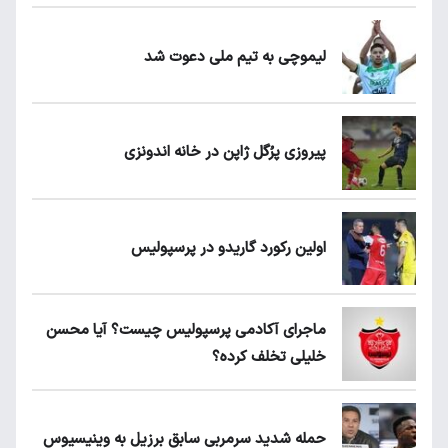
لیموچی به تیم ملی دعوت شد
پیروزی پرُگل ژاپن در خانه اندونزی
اولین رکورد گاریدو در پرسپولیس
ماجرای آکادمی پرسپولیس چیست؟ آیا محسن
خلیلی تخلف کرده؟
حمله شدید سرمربی سابق برزیل به وینیسیوس