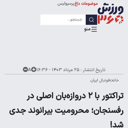
پرسپولیس
موضوعات داغ
استقلال
لیگ قهرمانان
تاریخ انتشار :
۲۵ مرداد ۱۴۰۳ - ۱۶:۳۶
A
خانه
فوتبال ایران
تراکتور با ۲ دروازه‌بان اصلی در
رفسنجان؛ محرومیت بیرانوند جدی
شد!