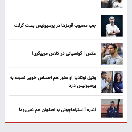
چپ محبوب قرمزها در پرسپولیس پست گرفت
عکس | گولسیانی در کلاس مربیگری!
وکیل لوکادیا: او هنوز هم احساس خوبی نسبت به
پرسپولیس دارد
آندره آ استراماچونی به اصفهان هم نمی‌رود!