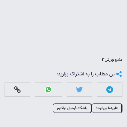
منبع
ورزش3
این مطلب را به اشتراک بزارید:
علیرضا بیرانوند
باشگاه فوتبال تراکتور