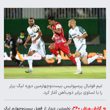
تیم فوتبال پرسپولیس بیست‌وچهارمین دوره لیگ برتر
را با تساوی برابر ذوب‌‌آهن آغاز کرد.
به گزارش ورزش 360
،
نخستین دیدار از فصل بیست‌و‌چهارم لیگ