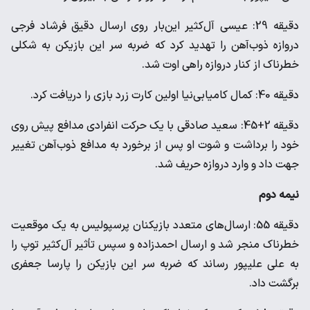
دقیقه 29: عیسی آل‌کثیر این‌بار روی ارسال دقیق فرشاد فرجی
دروازه ذوب‌آهن را تهدید کرد که ضربه سر این بازیکن به شکلی
خطرناک از کنار دروازه راهی اوت شد.
دقیقه 40: کمال کامیابی‌نیا اولین کارت زرد بازی را دریافت کرد.
دقیقه 2+45: سعید صادقی با یک حرکت انفرادی مدافع پیش روی
خود را برداشت و شوت او پس از برخورد به مدافع ذوب‌آهن تغییر
جهت داد و وارد دروازه حریف شد.
نیمه دوم
دقیقه 55: ارسال‌های متعدد بازیکنان پرسپولیس به یک موقعیت
خطرناک منجر شد و ارسال احمدزاده و سپس تأثیر آل‌کثیر توپ را
به علی علیپور رساند که ضربه سر این بازیکن را پارسا جعفری
برگشت داد.