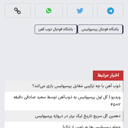
باشگاه فوتبال پرسپولیس
باشگاه فوتبال ذوب آهن
اخبار مرتبط
ذوب آهن با چه ترکیبی مقابل پرسپولیس بازی می‌کند؟
ویدیو | گل اول پرسپولیس به ذوب‌آهن توسط سعید صادقی دقیقه
۲+۴۵
دهمین گل سریع تاریخ لیگ برتر در دروازه پرسپولیس
حمله پرسپولیسی‌ها به رامین از اراک!