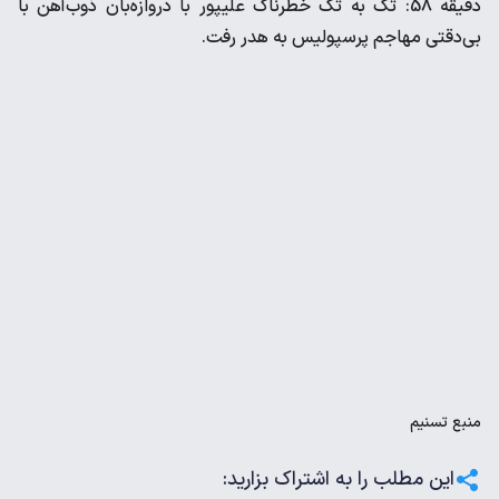
دقیقه 58: تک به تک خطرناک علیپور با دروازه‌بان ذوب‌آهن با
بی‌دقتی مهاجم پرسپولیس به هدر رفت.
منبع
تسنیم
این مطلب را به اشتراک بزارید: