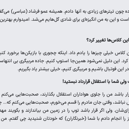
ده چون تیترهای زیادی به آنها دادم. همیشه عمو فرشاد (عباسی) می‌گ
 این به من انگیزه‌ای برای شادی گل‌هایم می‌شد. امیدوارم بهترین‌
ن کلاس خیلی چیزها را یادم داد. اینکه چجوری با بازیکن‌ها برخورد کنی
رد‌. این دلیل نمی‌شود همین‌جا استوپ کنیم. جاده مربیگری بی انتها
ر این فوتبال باشیم و مربیگری کنیم، خیلی بیشتر یاد بگیریم.
ی شما با استقلال قرارداد نبستید!
ار. اگر قرار باشد من را جلوی هواداران استقلال بگذارند، صحبت‌هایی می‌کنم 
 نباشد، وقتی جان مادرم را قسم می‌خورم، صحبت‌هایی می‌کنم که... 
شان‌. ولی اگر قرار باشد توپ را در زمین من بیاندازند و بگویند مه
ا انجام دادم با شما (خبرنگاران) که خودتان شنیدید چی گفتم. من 