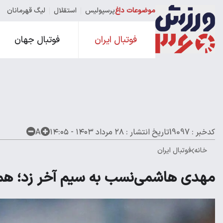
موضوعات داغ
پرسپولیس
استقلال
لیگ قهرمانان
فوتبال ایران
فوتبال جهان
کدخبر : 19097
تاریخ انتشار :
۲۸ مرداد ۱۴۰۳ - ۱۴:۰۵
A
خانه
فوتبال ایران
مهدی هاشمی‌نسب به سیم آخر زد؛ همه 