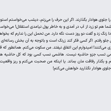
جلوی هوادار بگذارند. اگر این حرف را می‌زنم، دیشب می‌خواستم استو
ما هم تو زرد از آب در آمدی و به خاطر پول نیامدی استقلال! می‌خواس
ادا زنگ زد و گفت دو روز دست نگه دارد. من تحمل این را ندارم که بخواه
لی جلو رفتم. اگر کسی فکر کند زرنگ است و باتوجه به آن بخش رسانه‌ای 
زی می‌کنند! امیدوارم این اتفاق نیفتد. من سکوت می‌کنم. همانطور که قب
 هاشمی تسب جزو حاشیه نیست‌. هاشمی نسب کسی بود که کل حاشیه ه
 بگذار رفاقت مان بماند. یا اینکه من صحبت می‌کنم و ریز واقعیت 
 جلوی هوادار نگذارید خواهش می‌کنم!