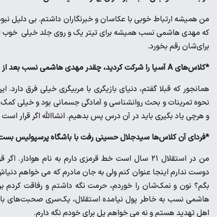
من همیشه ارتباط خوبی با عکاسان و خبرنگاران داشتم. بی دلیل نبو
که مهدی هاشمی نسب همیشه برای تیتر یک و روی جلد خیلی خوب است و
برای‌شان رقم بخورد.
*کلاس‌های A آسیا را شرکت کردید، چقدر مهدی هاشمی نسب بعد از این کلاس‌ها تغییر کرد؟
همانجور که قبلا گفتم، دنیای بازیگری با مربیگری خیلی فرق دارد. ای
نحوه تمرینات و بحث روانشناسی و آمادگی جسمانی بود و خیلی کمک ک
و هرچی یاد بگیری باید در آن درس پس بدهیم. انشاالله اگر قرار است د
*فردای آن کلاس‌ها سیدجلال حسینی رفت با باشگاه پرسپولیس بست ول
من در استقلال ۲۱ سال است خط قرمزی دارم به نام هواد
دوست ندارم اینجا عنوان کنم ولی به جان مادرم که می خواهم دنیاش
بگم؟ نون و نمک‌شان را خوردم، حرمت نگه داشتم و رفاقت کردم برای‌
هاشمی نسب به خاطر پول نیامده استقلال، یک‌سری صحبت‌های باز ر
اهل تهدید هستم و نه می خواهم پل برای خودم نگه دارم.