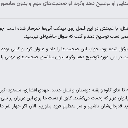
دایی او توضیح دهد وگرنه او صحبت‌های مهم و بدون سانسور
 با غیبتش در این فصل روی نیمکت آبی‌ها خبرساز شده است‌. جو
اشمی نسب توضیح دهد و گفت که سوال حاشیه‌ای نپرسید.
ار شده بود، جواب این صحبت‌ها را داد و عنوان کرد او کسی بوده 
ست در این مورد توصیح دهد وگرنه بدون سانسور صحبت‌های مهمی را 
ته تا آقای کاوه و بقیه دوستان و نسل جدید. مهدی افشاری، مسعود اکبر
وان عزیز که زحمت می‌کشند. کاری از دست ما برای این عزیزان بر نمی‌آ
د قدردان‌شان باشیم و سر تعظیم فرود بیاوریم. الان اگر چهار نفر ما 