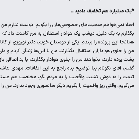
*یک میلیارد هم تخفیف دادید...
اصلا نمی‌خواهم صحبت‌های خصوصی‌مان را بگویم. دوست ندارم من را 
بگذارم به یک دلیل. دیشب یک هوادار استقلال به من کامنت داد که ش
همانجا این پرونده را ببندم. یکی از دوستان خوبم، دکتر نوروزی از کان
من را جلوی هواداران استقلال بگذارند. من با این‌ها زندگی کردم و د
پشت پرده دارند، بخواهند من را جلوی هوادار بگذارند، با بد اتفاقی با
گفتم، آقای نکونام بیا توضیح بده راجع به این اتفاقات. مهدی
تیمت را به دوش کشید. واقعیت را به مردم بگو، مخلصت هم هستم و
می‌گویم. وقتی ریز واقعیت را بگویم دیگر سانسوری وجود ندارد. من را