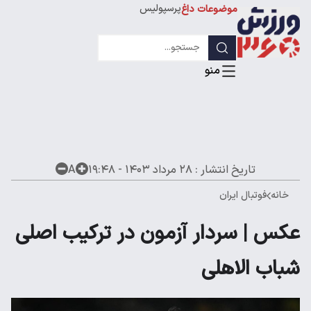
پرسپولیس
موضوعات داغ
استقلال
لیگ قهرمانان
تاریخ انتشار :
۲۸ مرداد ۱۴۰۳ - ۱۹:۴۸
A
خانه
فوتبال ایران
عکس | سردار آزمون در ترکیب اصلی
شباب الاهلی