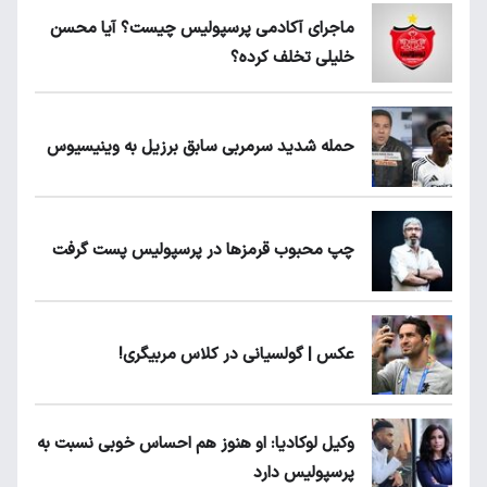
ماجرای آکادمی پرسپولیس چیست؟ آیا محسن
خلیلی تخلف کرده؟
حمله شدید سرمربی سابق برزیل به وینیسیوس
چپ محبوب قرمزها در پرسپولیس پست گرفت
عکس | گولسیانی در کلاس مربیگری!
وکیل لوکادیا: او هنوز هم احساس خوبی نسبت به
پرسپولیس دارد