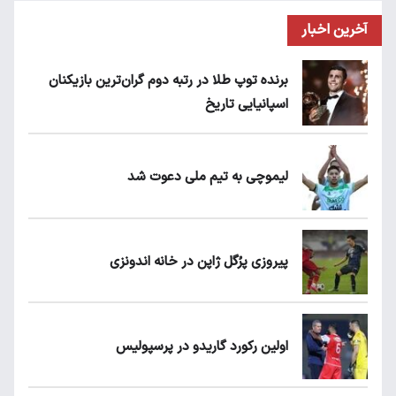
آخرین اخبار
برنده توپ طلا در رتبه دوم گران‌ترین بازیکنان
اسپانیایی تاریخ
لیموچی به تیم ملی دعوت شد
پیروزی پرُگل ژاپن در خانه اندونزی
اولین رکورد گاریدو در پرسپولیس