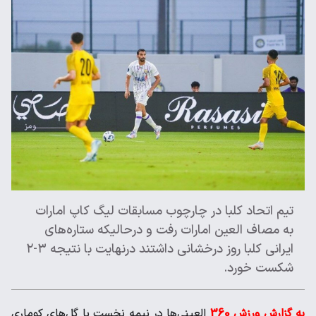
تیم اتحاد کلبا در چارچوب مسابقات لیگ کاپ امارات
به مصاف العین امارات رفت و درحالیکه ستاره‌های
ایرانی کلبا روز درخشانی داشتند درنهایت با نتیجه ۳-۲
شکست خورد.
به گزارش ورزش 360
العینی‌ها در نیمه نخست با گل‌های کوماری