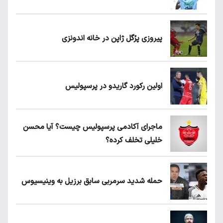
پیروزی پرُگل ژاپن در خانه اندونزی
اولین رکورد گاریدو در پرسپولیس
ماجرای آکادمی پرسپولیس چیست؟ آیا محسن
خلیلی تخلف کرده؟
حمله شدید سرمربی سابق برزیل به وینیسیوس