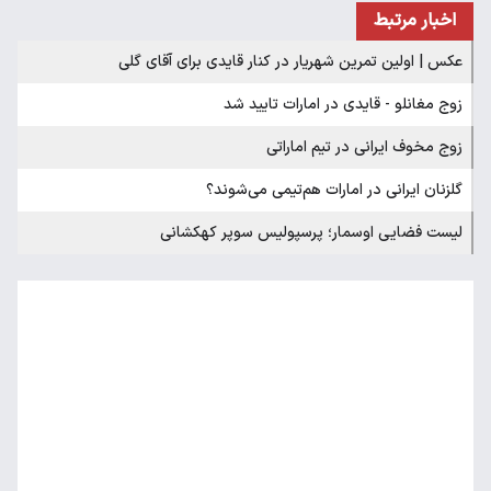
اخبار مرتبط
عکس | اولین تمرین شهریار در کنار قایدی برای آقای گلی
زوج مغانلو - قایدی در امارات تایید شد
زوج مخوف ایرانی در تیم اماراتی
گلزنان ایرانی در امارات هم‌تیمی می‌شوند؟
لیست فضایی اوسمار؛ پرسپولیس سوپر کهکشانی