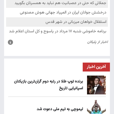
آخرین اخبار
برنده توپ طلا در رتبه دوم گران‌ترین بازیکنان
اسپانیایی تاریخ
لیموچی به تیم ملی دعوت شد