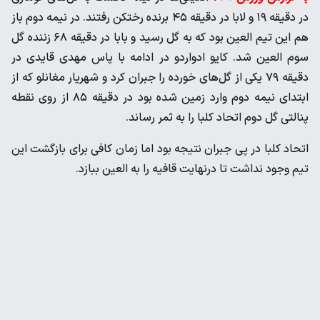
در دقیقه ۱۹ و لابا در دقیقه ۴۵ برنده رختکن رفتند. در نیمه دوم باز
هم این تیم العین بود که به گل رسید و بابا در دقیقه ۶۸ زننده گل
سوم العین شد. کایو ادواردو در ادامه با پاس مهدی قایدی در
دقیقه ۷۹ یکی از گل‌های خورده را جبران کرد و شهریار مغانلو که از
ابتدای نیمه دوم وارد زمین شده بود در دقیقه ۸۵ از روی نقطه
پنالتی گل دوم اتحاد کلبا را به ثمر رساند.
اتحاد کلبا در پی جبران نتیجه بود اما زمان کافی برای بازگشت این
تیم وجود نداشت تا درنهایت قافیه را به العین ببازد.