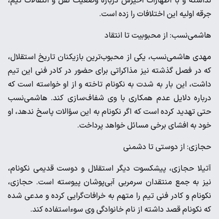
نداشته و با اظهارات اخیرش درباره وضعیت نقل و انتقالات تیم،
جرقه اولیه این اختلافات را زده است.
هاشمی‌نسب: از محبوبیت تا انتقاد
مهدی هاشمی‌نسب، یکی از محبوب‌ترین بازیکنان تاریخ استقلال،
که در فصل گذشته نیز مذاکراتی برای حضور در کادر فنی این تیم
داشت، این بار به شدت به نکونام تاخته و از او خواسته است که
درباره دلایل عدم همکاری با وی شفاف‌سازی کند. هاشمی‌نسب
حتی تهدید کرده است که اگر نکونام به این سؤالات پاسخ ندهد، او
خود به افشای برخی مسائل خواهد پرداخت.
حجازی: از دوستی تا دشمنی
آتیلا حجازی، پیشکسوت دیگر استقلال و دوست قدیمی نکونام،
نیز به جمع منتقدان سرمربی آبی‌پوشان پیوسته است. حجازی،
نکونام و کادر فنی تیم را متهم به خرافات‌گرایی کرده و مدعی شده
که نکونام قصد داشته از نام خانوادگی وی سوءاستفاده کند.