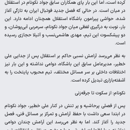
کرده است، اما این بار پای همکاران سابق جواد نکونام در استقلال
در میان است. در حالی که فصل جدید فوتبال ایران به تازگی آغاز
شده، حواشی پیرامون باشگاه استقلال همچنان ادامه دارد. این
بار، نوبت به درگیری لفظی میان جواد نکونام، سرمربی آبی‌پوشان، و
دو پیشکسوت این تیم، مهدی هاشمی‌نسب و آتیلا حجازی رسیده
است.
به نظر می‌رسد آرامش نسبی حاکم بر استقلال پس از جدایی علی
خطیر، مدیرعامل سابق این باشگاه، دوامی نداشته و این بار نیز
اختلافات داخلی بر سر مسائل مختلف، تیم محبوب پایتخت را به
آشفته‌بازاری تبدیل کرده است.
نکونام: از سکوت تا جرقه‌زنی
پس از فصلی پرحاشیه و پر تنش در کنار علی خطیر، جواد نکونام
در ابتدا سعی داشت با حفظ آرامش و تمرکز بر مسائل فنی، فصل
جدید را آغاز کند. اما به نظر می‌رسد این آرامش چندان دوامی