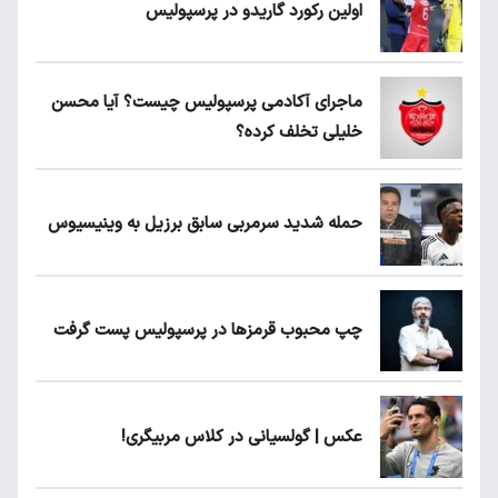
اولین رکورد گاریدو در پرسپولیس
ماجرای آکادمی پرسپولیس چیست؟ آیا محسن
خلیلی تخلف کرده؟
حمله شدید سرمربی سابق برزیل به وینیسیوس
چپ محبوب قرمزها در پرسپولیس پست گرفت
عکس | گولسیانی در کلاس مربیگری!