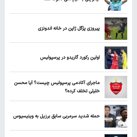
پیروزی پرُگل ژاپن در خانه اندونزی
اولین رکورد گاریدو در پرسپولیس
ماجرای آکادمی پرسپولیس چیست؟ آیا محسن
خلیلی تخلف کرده؟
حمله شدید سرمربی سابق برزیل به وینیسیوس