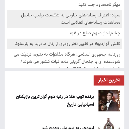
آخرین اخبار
برنده توپ طلا در رتبه دوم گران‌ترین بازیکنان
اسپانیایی تاریخ
لیموچی به تیم ملی دعوت شد