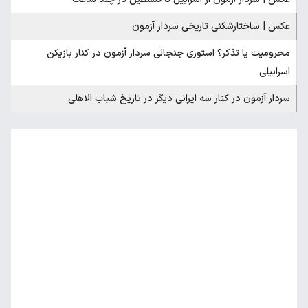
عکس | ساختارشکنی تاریخی سردار آزمون
محرومیت یا تذکر؟ استوری جنجالی سردار آزمون در کنار بازیکن
اسراییلی
سردار آزمون در کنار سه ایرانی دیگر در تاریخ شباب الاهلی