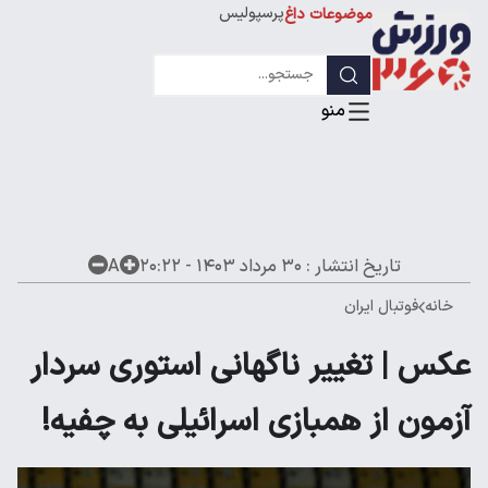
پرسپولیس
موضوعات داغ
استقلال
لیگ قهرمانان
تاریخ انتشار :
۳۰ مرداد ۱۴۰۳ - ۲۰:۲۲
A
خانه
فوتبال ایران
عکس | تغییر ناگهانی استوری سردار
آزمون از همبازی اسرائیلی به چفیه!