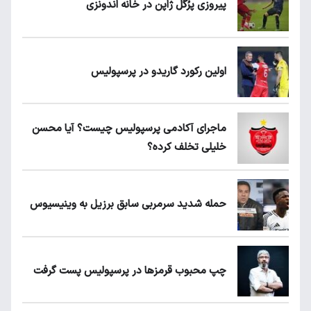
پیروزی پرُگل ژاپن در خانه اندونزی
اولین رکورد گاریدو در پرسپولیس
ماجرای آکادمی پرسپولیس چیست؟ آیا محسن
خلیلی تخلف کرده؟
حمله شدید سرمربی سابق برزیل به وینیسیوس
چپ محبوب قرمزها در پرسپولیس پست گرفت