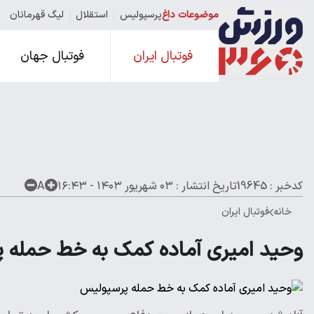
موضوعات داغ
پرسپولیس
استقلال
لیگ قهرمانان
فوتبال ایران
فوتبال جهان
کدخبر : 19645
تاریخ انتشار :
۰۳ شهریور ۱۴۰۳ - ۱۶:۴۳
A
خانه
فوتبال ایران
وحید امیری آماده کمک به خط حمله 