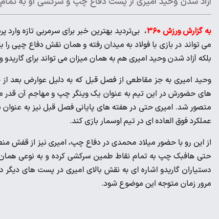
آزاد شدن وحید امیری از پست دفاع چپ و سرکشی او به تمام 
به گزارش ورزش ۳۶۰
می تواند در بازی با فولاد به میدان رفته و همان نقش دفاع چپی را ب
بلکه آزاد شدن وحید امیری هم به همان میزان می تواند برای گاریدو
وحید امیری به جز مقاطعی از فصل قبل که به دلیل عوارض بعد از
های حضورش در این تیم به عنوان یک وینگر چپ و مهاجم آن قدر مو
متصور شد. امیری حتی در هفته های پایانی فصل قبل نیز به عنوان با
عملکرد فوق العاده ای در تیم اوسمار بازی کند.
از این رو با حضور میلاد محمدی در دفاع چپ، امیری نیز از قفش من
حتی هافبک چپ به تمام نقاط طمین سرکشی کرده و به نوعی همان گم
دستیاران گاریدو اشاره ای به نقش بالای امیری در پست های دیگر داش
مرور زمان متوجه این موضوع شود.