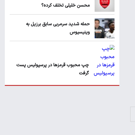
محسن خلیلی تخلف کرده؟
حمله شدید سرمربی سابق برزیل به
وینیسیوس
چپ محبوب قرمزها در پرسپولیس پست
گرفت
عکس | گولسیانی در کلاس مربیگری!