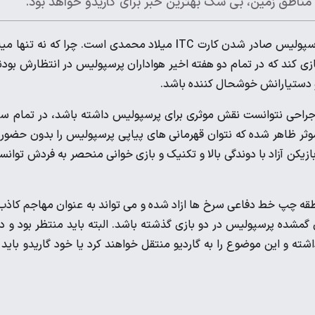
مناطق زمین، بی شک بهترین خبر برای گاریدو خواهد بود.
، بی‌تردید بهترین خبر برای سرمربی تازه وارد پرسپولیس صادر شدن کارت ITC میلاد محمدی است. چرا که نه تنها
ازی کند که در تمام دو هفته اخیر هواداران پرسپولیس در انتظارش بودن
 و دستیارانش خوشحال کننده باشد.
 جراحی نتوانست نقش موثری برای پرسپولیس داشته باشد، در تمام س
ثر ظاهر شده که نتوان قهرمانی های پیاپی پرسپولیس را بدون حضور 
زیکن آزاد با دوندگی بالا و تکنیک و بازی خوانی منحصر به فردش توان
طقه چپ خط دفاعی سرخ ها ازاد شده و می تواند به عنوان مهاجم کاذب
شده پرسپولیس در دو بازی گذشته باشد. البته باید منتظر بود و د
ته و این موضوع را به گاردیو منتقل خواهند کرد یا خود گاریدو باید 