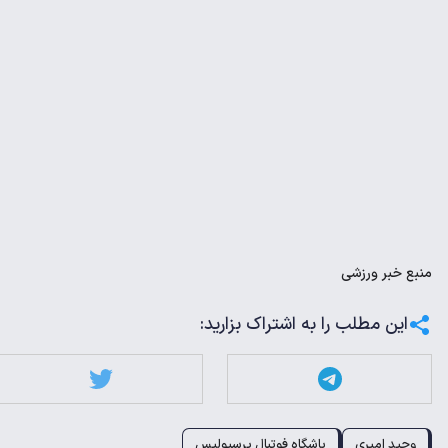
منبع
خبر ورزشی
این مطلب را به اشتراک بزارید:
وحید امیری
باشگاه فوتبال پرسپولیس