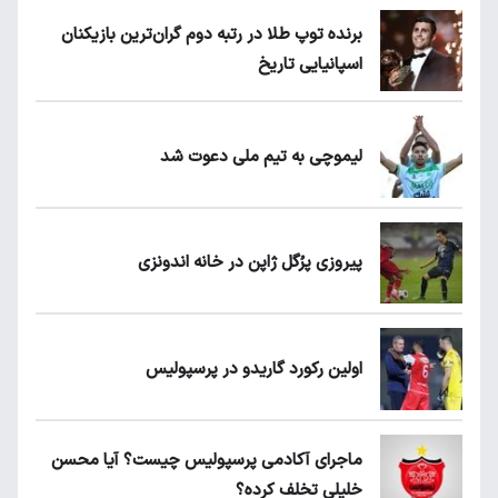
برنده توپ طلا در رتبه دوم گران‌ترین بازیکنان
اسپانیایی تاریخ
لیموچی به تیم ملی دعوت شد
پیروزی پرُگل ژاپن در خانه اندونزی
اولین رکورد گاریدو در پرسپولیس
ماجرای آکادمی پرسپولیس چیست؟ آیا محسن
خلیلی تخلف کرده؟