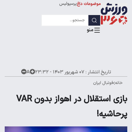
پرسپولیس
موضوعات داغ
استقلال
لیگ قهرمانان
تاریخ انتشار :
۰۷ شهریور ۱۴۰۳ - ۲۳:۳۲
A
خانه
فوتبال ایران
بازی استقلال در اهواز بدون VAR
پرحاشیه!