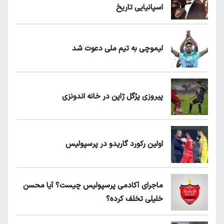
اسپانیایی تاریخ
لیموچی به تیم ملی دعوت شد
پیروزی پرُگل ژاپن در خانه اندونزی
اولین رکورد گاریدو در پرسپولیس
ماجرای آکادمی پرسپولیس چیست؟ آیا محسن
خلیلی تخلف کرده؟