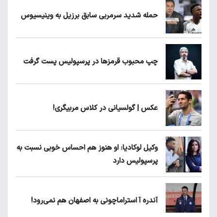
حمله شدید سرمربی سابق برزیل به وینیسیوس
چپ محبوب قرمزها در پرسپولیس پست گرفت
عکس | گولسیانی در کلاس مربیگری!
وکیل لوکادیا: او هنوز هم احساس خوبی نسبت به
پرسپولیس دارد
آندره آ استراماچونی به اصفهان هم نمی‌رود!