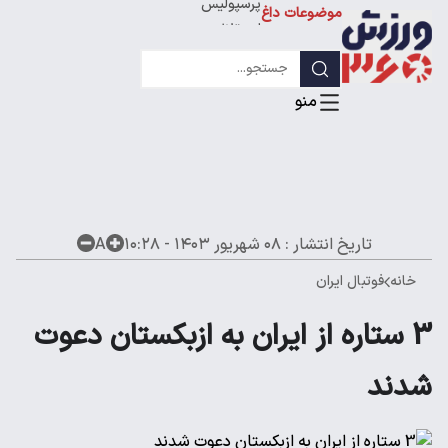
پرسپولیس
موضوعات داغ
استقلال
لیگ قهرمانان
تاریخ انتشار :
۰۸ شهریور ۱۴۰۳ - ۱۰:۲۸
A
خانه
فوتبال ایران
3 ستاره از ایران به ازبکستان دعوت
شدند