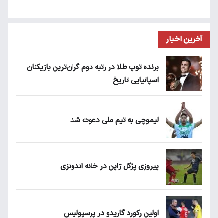
آخرین اخبار
برنده توپ طلا در رتبه دوم گران‌ترین بازیکنان
اسپانیایی تاریخ
لیموچی به تیم ملی دعوت شد
پیروزی پرُگل ژاپن در خانه اندونزی
اولین رکورد گاریدو در پرسپولیس