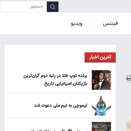
فیتنس
ویدیو
آخرین اخبار
برنده توپ طلا در رتبه دوم گران‌ترین
بازیکنان اسپانیایی تاریخ
لیموچی به تیم ملی دعوت شد