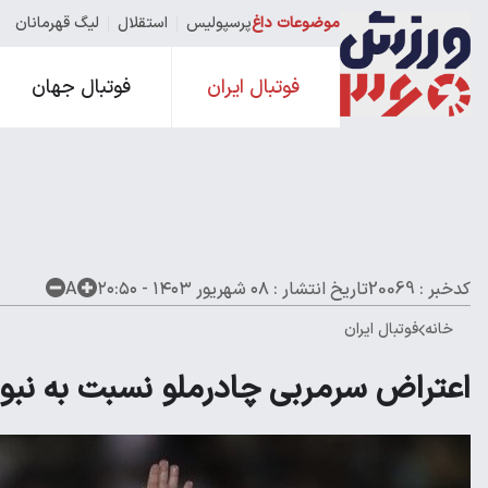
موضوعات داغ
پرسپولیس
استقلال
لیگ قهرمانان
فوتبال ایران
فوتبال جهان
کدخبر : 20069
تاریخ انتشار :
۰۸ شهریور ۱۴۰۳ - ۲۰:۵۰
A
خانه
فوتبال ایران
اعتراض سرمربی چادرملو نسبت به نبود VAR در بازی‌های این 