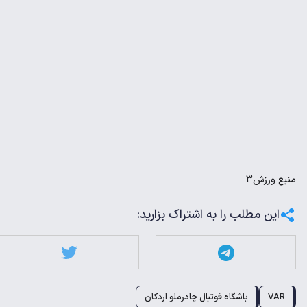
منبع
ورزش3
این مطلب را به اشتراک بزارید:
VAR
باشگاه فوتبال چادرملو اردکان