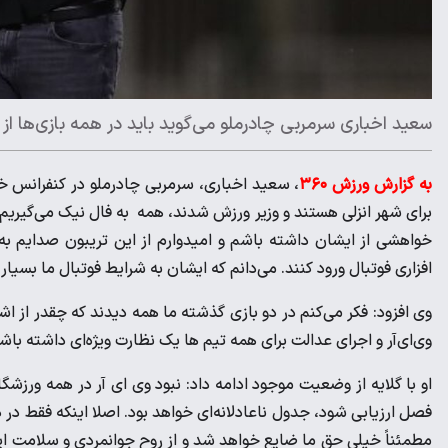
سعید اخباری سرمربی چادرملو می‌گوید باید در همه بازی‌ها از
به گزارش ورزش ۳۶۰
، سعید اخباری، سرمربی چادرملو در کنفرانس خبر
برای شهر انزلی هستند و وزیر ورزش شدند، همه به فال نیک می‌گیریم
خواهشی از ایشان داشته باشم و امیدوارم از این تریبون صدایم ب
افزاری فوتبال ورود کنند. می‌دانم که ایشان به شرایط فوتبال ما بسیار
وی افزود: فکر می‌کنم در دو بازی گذشته ما همه دیدند که چقدر از 
وی‌ای‌آر و اجرای عدالت برای همه تیم ها یک نظارت ویژه‌ای داشته با
او با گلایه از وضعیت موجود ادامه داد: نبود وی ای آر در همه ورزشگ
فصل ارزیابی شود، جدول ناعادلانه‌ای خواهد بود. اصلا اینکه فقط در د
مطمئناً خیلی حق ما ضایع خواهد شد و از روح جوانمردی و سلامت این 