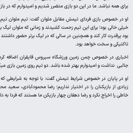
برای همه نباشد. ما در این دو بازی متضرر شدیم و امیدوارم که در باز
او در خصوص بازی فردای تیمش مقابل ملوان گفت: تیم ملوان تیم ب
خیلی خالی بود؛ برای این تیم زحمت کشیدند و زمانی که ملوان لیگ ی
بود پرقدرت کار کند و همچنین در سالی که در لیگ برتر حضور داشتند د
تاکتیکی و سخت خواهد بود.
اخباری در خصوص چمن زمین ورزشگاه سیروس قایقران اضافه کرد: 
جالبی نداشت و امیدوارم بهتر شده باشد. دو تیم روی زمین بازی میکن
او در پایان در خصوص شرایط تیمش گفت: با توجه به شرایطی که یک
زیادی از بازیکنان را در اختیار نداریم؛ رضا محمودآبادی، سعید
خاطی را اخراج نکرد و رضا دهقان چهار بازیکن ما هستند که فردا ب