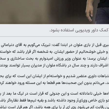
 کمک داور ویدیویی استفاده بشود.
ی قبل از بازی ملوان در ابتدا گفت: تبریک می‌گویم به آقای دنیامالی 
 و خیلی خوشحالیم از حضور ایشان. به شخصه اگر قرار باشد که خواسته
ه ایشان برسد؛ به عنوان وزیر ورزش امیدوارم به بحث ساختاری و س
 اشراف دارند و چند سال در باشگاه ملوان از مدیران بسیار توانمند بودند.
اشتباهات داوری متضرر شدیم و خواسته‌ام از ایشان این است که برای ب
شد، می‌دانم بدون این صحبت‌ها هم قطعا به این مسئله ورود خواهند کرد
اه‌ها خیلی ناعادلانه است و این جدولی که قرار است در لیگ ما بعد از 
و بازی خاص وی‌ای‌آر وجود داشته باشد و بقیه تیم‌ها فقط نظاره‌گر باش
رقابت کم می‌شود. وی ای آر یا برای همه باشد، اگر هم قرار است نباش