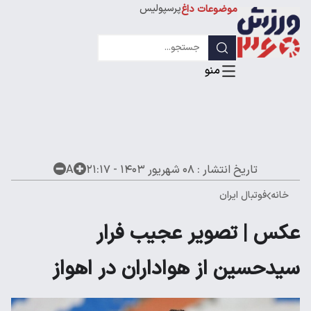
پرسپولیس
موضوعات داغ
استقلال
لیگ قهرمانان
تاریخ انتشار :
۰۸ شهریور ۱۴۰۳ - ۲۱:۱۷
A
خانه
فوتبال ایران
عکس | تصویر عجیب فرار
سیدحسین از هواداران در اهواز