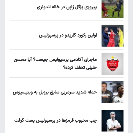
پیروزی پرُگل ژاپن در خانه اندونزی
اولین رکورد گاریدو در پرسپولیس
ماجرای آکادمی پرسپولیس چیست؟ آیا محسن
خلیلی تخلف کرده؟
حمله شدید سرمربی سابق برزیل به وینیسیوس
چپ محبوب قرمزها در پرسپولیس پست گرفت