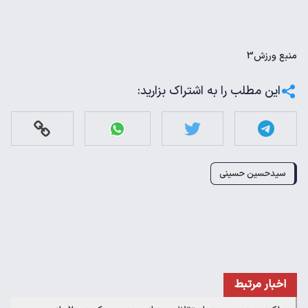
منبع
ورزش3
این مطلب را به اشتراک بزارید:
سیدحسین حسینی
اخبار مرتبط