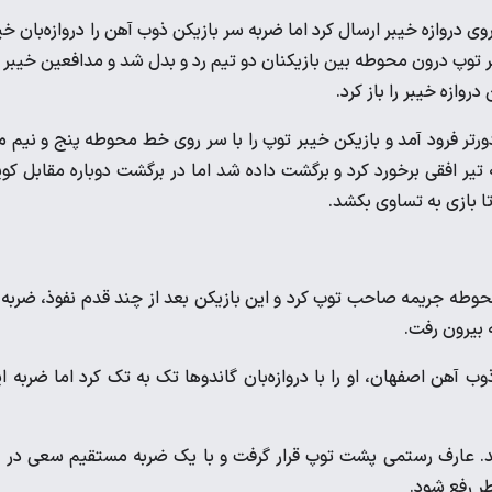
 جناح راست را قاضی‌پور روی دروازه خیبر ارسال کرد اما ضربه سر بازیکن ذوب آهن را دروازه‌بان خ
نر توپ درون محوطه بین بازیکنان دو تیم رد و بدل شد و مدافعین خیبر 
ازه خیبر را باز کرد.
هان ۱:دقیقه ۷۸ارسال بلند روی تیر دورتر فرود آمد و بازیکن خیبر توپ را با سر روی خط محوطه پنج و نیم 
ه تیر افقی برخورد کرد و برگشت داده شد اما در برگشت دوباره مقابل کو
 تا بازی به تساوی بکشد.
در محوطه جریمه صاحب توپ کرد و این بازیکن بعد از چند قدم نفوذ، ضربه 
ه بیرون رفت.
ذوب آهن اصفهان، او را با دروازه‌بان گاندوها تک به تک کرد اما ضربه ا
ت آمد. عارف رستمی پشت توپ قرار گرفت و با یک ضربه مستقیم سعی در ب
ر رفع شود.