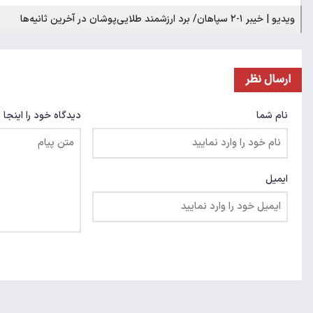
ویدیو | خیبر ۱-۲ سپاهان/ برد ارزشمند طلایی‌پوشان در آخرین ثانیه‌ها
ارسال نظر
نام شما
دیدگاه خود را اینجا 
ایمیل