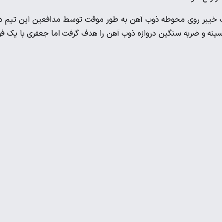
ناح چپ خیبر روی محوطه ذوب آهن به طور موقت توسط مدافعین این تیم د
سینه و ضربه سنگین دروازه ذوب آهن را هدف گرفت اما جعفری با یک ف