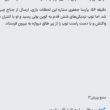
دقیقه ۵۶: پارسا جعفری ستاره این لحظات بازی، ارسال از ج
شد اما توپ نزدیکی‌های شش قدم به کوین بولی رسید و او با کنترل 
واکنش و با دست راست توپ را از زیر طاق دروازه به بیرون فرستاد.
منبع
ورزش3